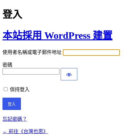
登入
本站採用 WordPress 建置
使用者名稱或電子郵件地址
密碼
保持登入
忘記密碼？
← 前往《台灣也思》