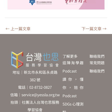
←
上一篇文章
下一篇文章
→
了解更多
聯絡我們
逗陣淘學趣
常見問題
Podcast
聯絡我們
地址｜新北市永和區永貞路
讀你，懂
382 號
電話｜02-8732-0827
你，陪你
信箱｜service@yessla.org.tw
Podcast
抬頭｜社團法人台灣也思服務
SDGs 心理測
學習協會