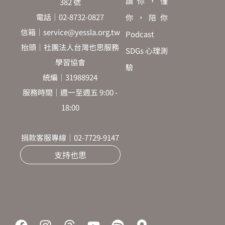
讀你，懂
382 號
電話｜02-8732-0827
你，陪你
信箱｜service@yessla.org.tw
Podcast
抬頭｜社團法人台灣也思服務
SDGs 心理測
學習協會
驗
統編｜31988924
服務時間｜週一至週五 9:00 -
18:00
捐款客服專線｜02-7729-9147
支持也思