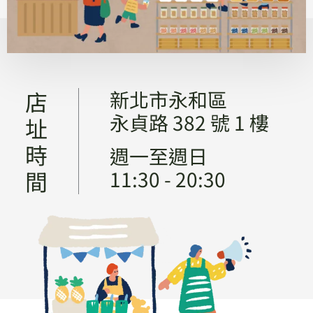
店
新北市永和區
永貞路 382 號 1 樓
址
時
週一至週日
間
11:30 - 20:30