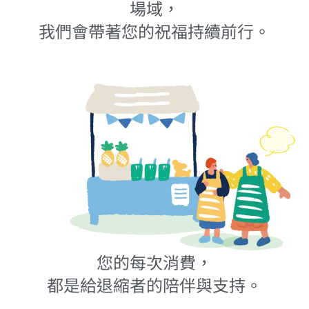
場域，
我們會帶著您的祝福持續前行。
您的每次消費，
都是給退縮者的陪伴與支持。