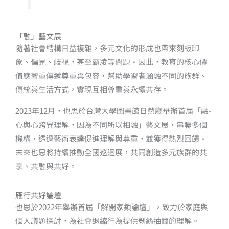
「融」藝文展
隨著社會結構日益複雜，多元文化的形成也帶來刻板印
象、偏見、歧視，甚至霸凌等問題。因此，教育的核心價
值應著重傳遞尊重與包容，幫助學習者涵融不同的族群、
傳統與生活方式，實現互相尊重與永續共存。
2023年12月，也思於台灣大學圖書館日然廳舉辦首屆「融-
心與心跨界理解，因為不同所以相融」藝文展，串聯多個
機構，透過藝術表達促進理解與尊重，並獲得熱烈回饋。
未來也思將持續推動全國巡迴展，共同創造多元族群的共
享、共融與共好。
雁行共好論壇
也思於2022年舉辦首屆「解開家鎖論壇」，致力於家庭與
個人議題探討，為社會退縮行為提供剝絲抽繭的理解。