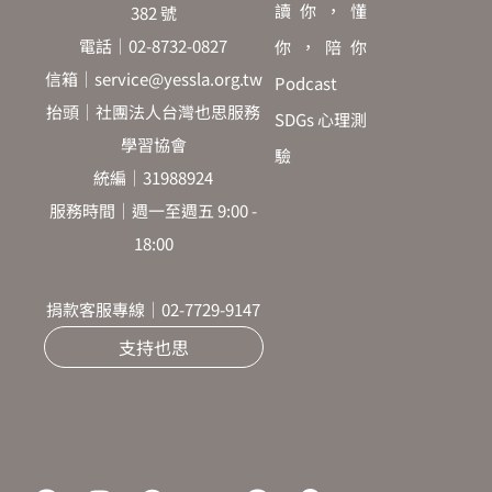
讀你，懂
382 號
電話｜02-8732-0827
你，陪你
信箱｜service@yessla.org.tw
Podcast
抬頭｜社團法人台灣也思服務
SDGs 心理測
學習協會
驗
統編｜31988924
服務時間｜週一至週五 9:00 -
18:00
捐款客服專線｜02-7729-9147
支持也思