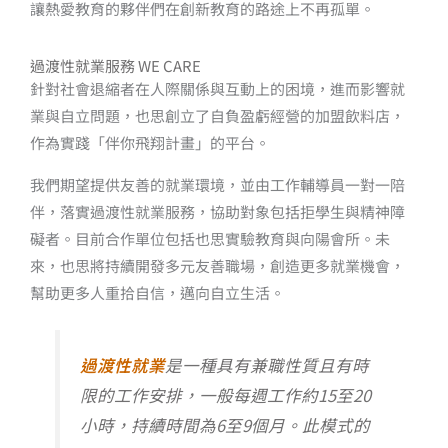
讓熱愛教育的夥伴們在創新教育的路途上不再孤單。
過渡性就業服務 WE CARE
針對社會退縮者在人際關係與互動上的困境，進而影響就
業與自立問題，也思創立了自負盈虧經營的加盟飲料店，
作為實踐「伴你飛翔計畫」的平台。
我們期望提供友善的就業環境，並由工作輔導員一對一陪
伴，落實過渡性就業服務，協助對象包括拒學生與精神障
礙者。目前合作單位包括也思實驗教育與向陽會所。未
來，也思將持續開發多元友善職場，創造更多就業機會，
幫助更多人重拾自信，邁向自立生活。
過渡性就業
是一種具有兼職性質且有時
限的工作安排，一般每週工作約15至20
小時，持續時間為6至9個月。此模式的