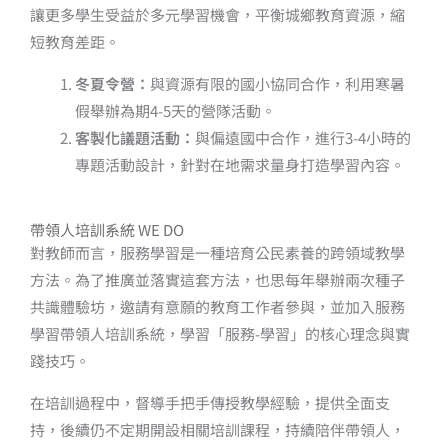
讓更多學生受益於多元學習機會，平衡城鄉教育資源，縮
短教育差距。
冬夏令營：
與資源有限的國小協同合作，利用寒暑
假舉辦為期4-5天的營隊活動。
客製化議題活動：
與偏遠國中合作，進行3-4小時的
專題活動設計，針對在地需求量身打造學習內容。
帶領人培訓系統 WE DO
對教師而言，服務學習是一種培育公民素養的跨領域教學
方法。為了推廣並落實這套方法，也思每年舉辦兩次種子
共識體驗坊，邀請有意願的教育工作者參與，並加入服務
學習帶領人培訓系統，學習「服務-學習」的核心理念與實
踐技巧。
在培訓過程中，督導手把手傳授教學經驗，提供全面支
持，後續仍不定期開設相關培訓課程，持續陪伴帶領人，