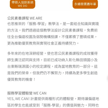
公民素養課程 WE ARE
也思推崇的「服務-學習」教學法，是一套結合知識與實踐
的方法。我們透過這個教學法設計公民素養課程，免費前
往全台偏遠校園及弱勢機構授課，不僅累積了豐碩成果，
更為推動優質教育與實現社會正義持續努力。
多年來的在地深耕經營，使也思公民素養課程的成效獲得
師生廣泛認同與支持，目前已成功納入彰化縣田頭國小及
台東縣瑞源國小的校定課程，成為當地教育的一部分。這
是我們的榮幸，但我們仍不懈努力，持續為更多學生創造
優質教育的機會！
服務學習體驗營 WE CAN
YES, WE CAN! 計畫提供兩種形式的體驗營，期待讓偏遠地
區的學生也能感受到「服務-學習」的價值與魅力，同時也