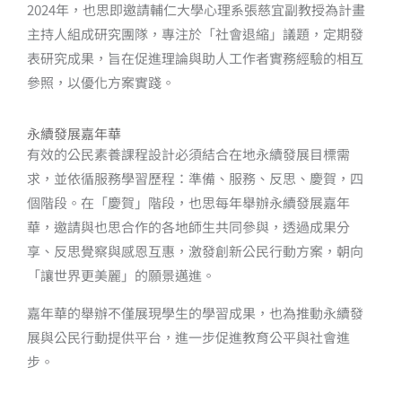
2024年，也思即邀請輔仁大學心理系張慈宜副教授為計畫
主持人組成研究團隊，專注於「社會退縮」議題，定期發
表研究成果，旨在促進理論與助人工作者實務經驗的相互
參照，以優化方案實踐。
永續發展嘉年華
有效的公民素養課程設計必須結合在地永續發展目標需
求，並依循服務學習歷程：準備、服務、反思、慶賀，四
個階段。在「慶賀」階段，也思每年舉辦永續發展嘉年
華，邀請與也思合作的各地師生共同參與，透過成果分
享、反思覺察與感恩互惠，激發創新公民行動方案，朝向
「讓世界更美麗」的願景邁進。
嘉年華的舉辦不僅展現學生的學習成果，也為推動永續發
展與公民行動提供平台，進一步促進教育公平與社會進
步。