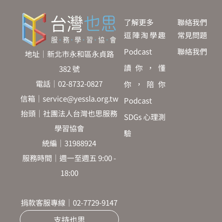
了解更多
聯絡我們
逗陣淘學趣
常見問題
Podcast
聯絡我們
地址｜新北市永和區永貞路
讀你，懂
382 號
電話｜02-8732-0827
你，陪你
信箱｜service@yessla.org.tw
Podcast
抬頭｜社團法人台灣也思服務
SDGs 心理測
學習協會
驗
統編｜31988924
服務時間｜週一至週五 9:00 -
18:00
捐款客服專線｜02-7729-9147
支持也思