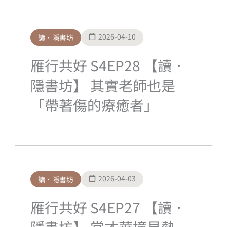
2026-04-10
讀．隱書坊
雁行共好 S4EP28 【讀．
隱書坊】 其實老師也是
「帶著傷的療癒者」
2026-04-03
讀．隱書坊
雁行共好 S4EP27 【讀．
隱書坊】 當才華撞見熱