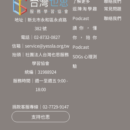
了解更多
聯絡我們
逗陣淘學趣
常見問題
Podcast
聯絡我們
地址｜新北市永和區永貞路
讀你，懂
382 號
電話｜02-8732-0827
你，陪你
信箱｜service@yessla.org.tw
Podcast
抬頭｜社團法人台灣也思服務
SDGs 心理測
學習協會
驗
統編｜31988924
服務時間｜週一至週五 9:00 -
18:00
捐款客服專線｜02-7729-9147
支持也思