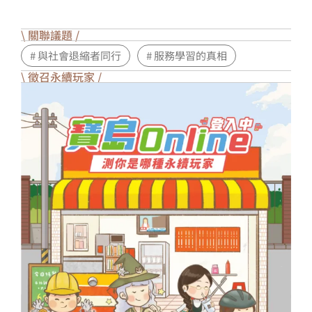
\ 關聯議題 /
# 與社會退縮者同行
# 服務學習的真相
\ 徵召永續玩家 /