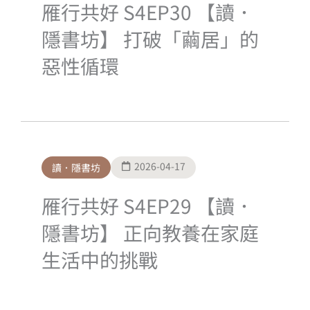
雁行共好 S4EP30 【讀．
隱書坊】 打破「繭居」的
惡性循環
2026-04-17
讀．隱書坊
雁行共好 S4EP29 【讀．
隱書坊】 正向教養在家庭
生活中的挑戰