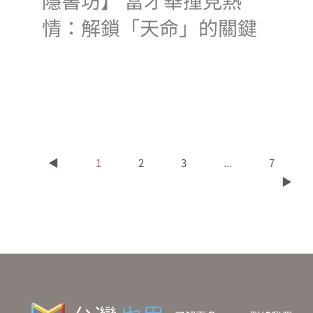
情：解鎖「天命」的關鍵
◀
1
2
3
...
7
▶