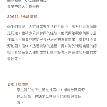
專業帶領人：謝采恩
SDG11「永續城鄉」
學生們發現，大家雖每天生活在社區中，卻對社區資源缺
乏認識，也缺少公共參與的經驗。他們開始觀察與關心居
住環境、體會並訪問里長與居民的真實需求、繪製社區資
源地圖。最終，透過實踐的過程，提升對於環境議題的認
知，希望每個人都能成為社區守護者，創造敦親睦鄰的友
善社區。
發現什麼問題
學生雖然每天生活在社區中，卻對社區資源
缺乏認識，也缺少公共參與的經驗與責任
感。