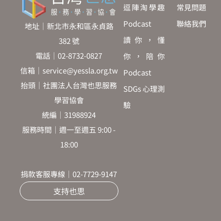
逗陣淘學趣
常見問題
Podcast
聯絡我們
地址｜新北市永和區永貞路
讀你，懂
382 號
電話｜02-8732-0827
你，陪你
信箱｜service@yessla.org.tw
Podcast
抬頭｜社團法人台灣也思服務
SDGs 心理測
學習協會
驗
統編｜31988924
服務時間｜週一至週五 9:00 -
18:00
捐款客服專線｜02-7729-9147
支持也思