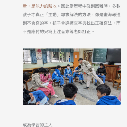
量，是能力的驗收
。因此當歷程中碰到困難時，多數
孩子才真正「主動」尋求解決的方法，像是畫海報遇
到不會寫的字，孩子會選擇查字典找出正確寫法，而
不是應付的只寫上注音來等老師訂正。
成為學習的主人