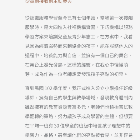
從被動接收到主動參與
從認識服務學習至今已有七個年頭，當我第一次接觸
服學時，是大四進入社福機構實習，正巧機構以服務
學習方案來培訓兒童及青少年志工。在方案中，我看
見因為經濟弱勢而來到協會的孩子，能在服務他人的
過程中，培養能力與自信，並擁有一個自己的舞台，
在舞台上發光發熱。這樣的經驗，在我心中慢慢萌
芽，成為作為一位老師想要發現孩子亮點的初衷。
直到民國 102 學年度，我正式進入公立小學擔任班級
導師，擁有自己的學生與教學場域，發現教育體制內
雖然擁有的教育資源豐富多元，老師們也積極嘗試教
學翻轉的策略，努力讓孩子成為學習的主體，但想要
在平均一班有 30 位學童的班級中培養孩子理想中的
學習力、品格，甚至讓他們的亮點被看見，並非容易