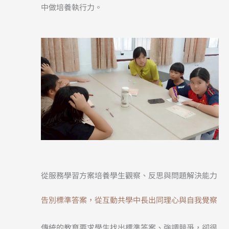
中做培養執行力。
從服務學習方案培養學生觀察、反思與問題解決能力
告別標準答案，從互動共學中長出同理心與自我覺察
傳統的教育要求學生找出標準答案、強調競爭，卻很