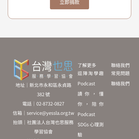
立即捐款
了解更多
聯絡我們
逗陣淘學趣
常見問題
Podcast
聯絡我們
地址｜新北市永和區永貞路
讀你，懂
382 號
電話｜02-8732-0827
你，陪你
信箱｜service@yessla.org.tw
Podcast
抬頭｜社團法人台灣也思服務
SDGs 心理測
學習協會
驗