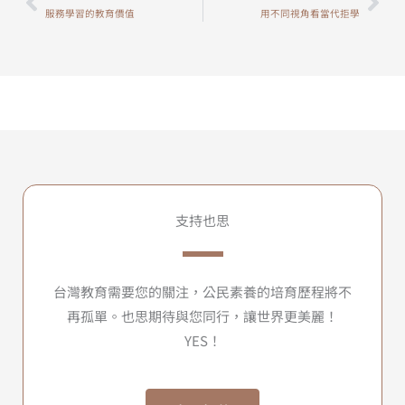
上一頁
下
服務學習的教育價值
用不同視角看當代拒學
支持也思
台灣教育需要您的關注，公民素養的培育歷程將不
再孤單。也思期待與您同行，讓世界更美麗！
YES！