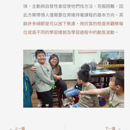
境，主動與自發性會促使他們找方法、克服困難，因
此方案帶領人僅需要在旁維持著課程的基本方向，其
餘
許多細節是可以放下焦慮，用欣賞的態度來觀察每
位成員不同的學習樣貌及學習過程中的動態波動
。
上一篇
下一篇