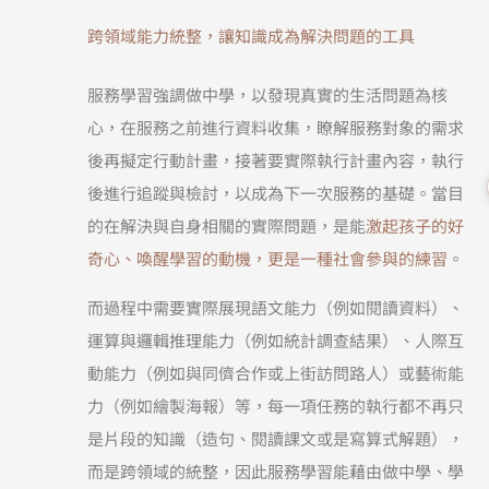
跨領域能力統整，讓知識成為解決問題的工具
服務學習強調做中學，以發現真實的生活問題為核
心，在服務之前進行資料收集，瞭解服務對象的需求
後再擬定行動計畫，接著要實際執行計畫內容，執行
後進行追蹤與檢討，以成為下一次服務的基礎。當目
的在解決與自身相關的實際問題，是能
激起孩子的好
奇心、喚醒學習的動機，更是一種社會參與的練習
。
而過程中需要實際展現語文能力（例如閱讀資料）、
運算與邏輯推理能力（例如統計調查結果）、人際互
動能力（例如與同儕合作或上街訪問路人）或藝術能
力（例如繪製海報）等，每一項任務的執行都不再只
是片段的知識（造句、閱讀課文或是寫算式解題），
而是跨領域的統整，因此服務學習能藉由做中學、學