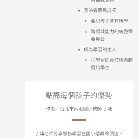
我的省思與成長
要思考才會有所學
跨領域能力的統整需
要舞台
成為學習的主人
把學習的責任與樂趣
還給學生
點亮每個孩子的優勢
作者∕台北市南港國小教師 丁婕
丁婕老師分享服務學習在國小階段的價值。