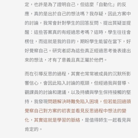
定，也許是為了證明自己，但這麼「自動化」的反
應，真的是出於自己的想法嗎？我存疑，因此方案中
的討論，我常會針對學生的回答反問、提出質疑並提
醒：這些答案真的有經過思考嗎？這時，學生往往會
楞住，而這就是我的目的，期盼學生能留在當下，好
好覺察自己。研究者認為這些真正經過思考後表達出
來的想法，才有了意義且真正屬於他們。
而在引導反思的過程，其實也常常被成員的沉默所影
響信心，會因此陷入討論的瓶頸，但經過我與督導、
觀課員的討論和建議，以及持續與學生保持接觸的堅
持，我發現
問題解決時難免陷入困境，但若能回過頭
覺察自己對方案的初衷並看見反思過程中想法的變
化，其實這就是學習的脈絡
，是值得師生一起看見與
肯定的。