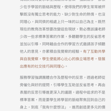
少在乎學習的脈絡與歷程，使得我們的學生常常被抨
擊既沒有獨立思考的能力、缺少對生命的熱情，也沒
同理心，與同儕的相處上只一味的以自己為主。既然
現在的教育改革想要改變這些現狀，勢必應該讓老師
少改一些求標準答案的作業，多聽聽學生的反省思考
並加以引導，同時藉由合作的學習方式邀請孩子傾聽
他人的意見，亦累積自我覺察的經驗。
有了互動共學
與自我覺察，學生便能將心比心的換立場思考，發展
出應有的社交技巧與同理心
。
服務學習強調團體合作及歷程中的反思，透過老師從
旁催化與好的提問，引導學生互助並反省思考，再由
表層的反思引導進更深入的議題，過程中追求的不是
標準答案，而是要學生將學習的脈絡聚焦回到自己的
身上，到底「我有什麼想法」，進而創造更多元的價