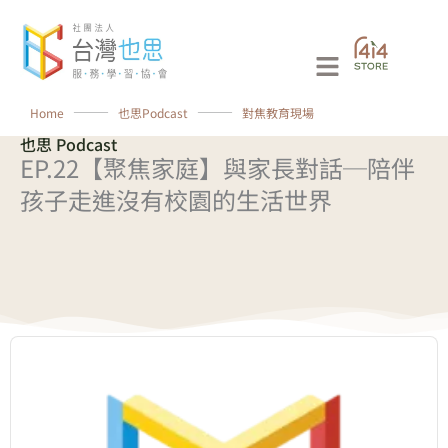
跳
至
Main
主
要
Menu
Home
⸻
也思Podcast
⸻
對焦教育現場
內
也思 Podcast
容
EP.22【聚焦家庭】與家長對話─陪伴
孩子走進沒有校園的生活世界
Audio
Player