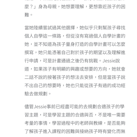
麼？」身為母親，她想要理解，更想靠近孩子的困
難。
當她陸續嘗試過其他選擇，她似乎只剩幫孩子尋找
個人自學這一條路，但從沒有寫過個人自學計畫的
她，並不知道為孩子量身打造的自學計畫可以怎麼
撰寫，她只能憑著自己對於孩子的期望以及理解進
行申請，可是計畫通過之後仍有挑戰。Jessie說
道，如果孩子有明顯的興趣或想要的方向，她就會
二話不說的按著孩子的想法去安排，但是當孩子說
不出自己的想要時，她也只能從孩子有過的成功經
驗去做規劃。
儘管Jessie事前已經盡可能的去規劃合適孩子的學
習主題，可是學習主題的合適與否，不是唯一需要
考量的事情，學習過程中的老師與教練，是否能夠
了解孩子進入課程的困難與接納孩子時有變化而無