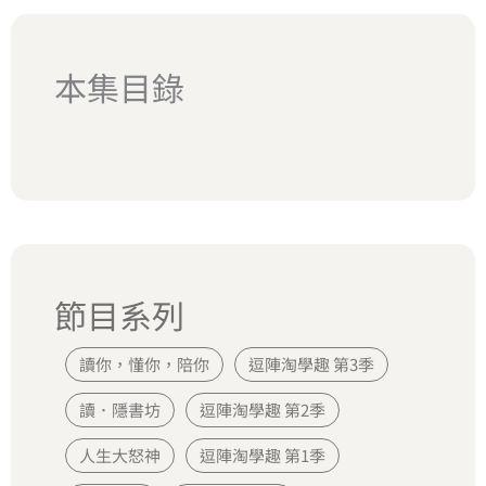
本集目錄
節目系列
讀你，懂你，陪你
逗陣淘學趣 第3季
讀．隱書坊
逗陣淘學趣 第2季
人生大怒神
逗陣淘學趣 第1季