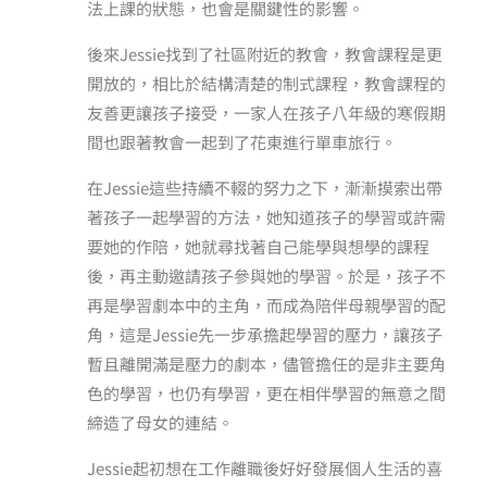
法上課的狀態，也會是關鍵性的影響。
後來Jessie找到了社區附近的教會，教會課程是更
開放的，相比於結構清楚的制式課程，教會課程的
友善更讓孩子接受，一家人在孩子八年級的寒假期
間也跟著教會一起到了花東進行單車旅行。
在Jessie這些持續不輟的努力之下，漸漸摸索出帶
著孩子一起學習的方法，她知道孩子的學習或許需
要她的作陪，她就尋找著自己能學與想學的課程
後，再主動邀請孩子參與她的學習。於是，孩子不
再是學習劇本中的主角，而成為陪伴母親學習的配
角，這是Jessie先一步承擔起學習的壓力，讓孩子
暫且離開滿是壓力的劇本，儘管擔任的是非主要角
色的學習，也仍有學習，更在相伴學習的無意之間
締造了母女的連結。
Jessie起初想在工作離職後好好發展個人生活的喜