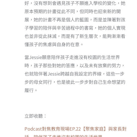
好，沒有想到會遇見孩子不願進入學校的變化，她
原本預期的計畫從此不同，但同時也迎來新的開
展，她的計畫不再是個人的藍圖，而是並陳著對孩
子學習的陪伴與辛苦過程中的書寫，她的個人實現
也並非從此抹滅，而是有了新生層次，能夠漸漸看
懂孩子的焦慮與自身的在意。
當Jessie願意陪伴孩子走進沒有校園的生活世界
時，孩子那些對她的答應，以及未有放棄的努力，
也就陪伴著Jessie跨越自我設定的界線，這些一步
步的母女同行，也是彼此一步步對自己生命想望的
履行。
立即收聽：
Podcast對焦教育現場EP.22【聚焦家庭】與家長對
話─陪伴孩子走進沒有校園的生活世界