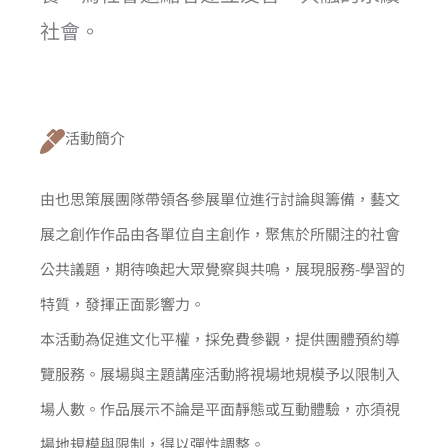
社會。
活動簡介
由也思策展團隊帶領各參展單位進行討論與籌備，藝文
展之創作作品由各單位自主創作，聚焦於所關注的社會
公共議題，期待喚起大眾覺察與共鳴，展現服務-學習的
特質，發揮正面影響力。
本活動為促進文化平權，採免費參觀，提供團體預約導
覽服務。展場與主題講座活動將視場地規模予以限制入
場人數。作品展示不論是平面靜態或互動體驗，亦須視
場地規模與限制，得以彈性調整。