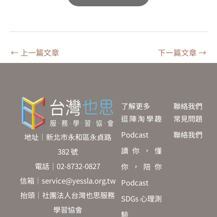
←
上一篇文章
下一篇文章
→
了解更多
聯絡我們
逗陣淘學趣
常見問題
Podcast
聯絡我們
地址｜新北市永和區永貞路
讀你，懂
382 號
電話｜02-8732-0827
你，陪你
信箱｜service@yessla.org.tw
Podcast
抬頭｜社團法人台灣也思服務
SDGs 心理測
學習協會
驗