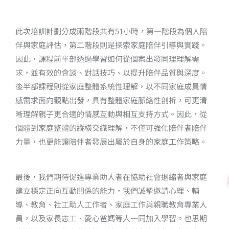
此次培訓計劃分成兩階段共有51小時，第一階段為個人陪
伴與家庭評估，第二階段則是探索家庭陪伴引導與實踐。
因此，課程前半部透過學習如何從個案出發同理理解需
求，並有效的會談、對話技巧、以提升陪伴品質與深度。
後半部課程則從家庭整體系統性理解，以不同家庭成員情
感需求面向觀點出發，具有整體家庭脈絡性剖析，可更清
晰理解親子更合適的情感互動與相互支持方式。因此，從
個體到家庭整體的縱橫交織理解，不僅可強化陪伴者陪伴
力量，也更能讓陪伴者發展出屬於自身的家庭工作策略。
最後，我們期待促進專業助人者在協助社會退縮者與家庭
建立穩定正向互動關係的能力，我們誠摯邀請心理、輔
導、教育、社工助人工作者、家庭工作與親職教育專業人
員，以及家長志工、愛心爸媽等人一同加入學習。也思期