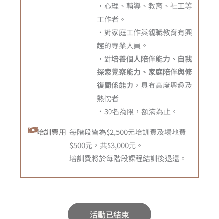
・心理、輔導、教育、社工等
工作者。
・對家庭工作與親職教育有興
趣的專業人員。
・對
培養個人陪伴能力、自我
探索覺察能力、家庭陪伴與修
復關係能力
，具有高度興趣及
熱忱者
・30名為限，額滿為止。
培訓費用
每階段皆為$2,500元培訓費及場地費
$500元，共$3,000元。
培訓費將於每階段課程結訓後退還。
活動已結束