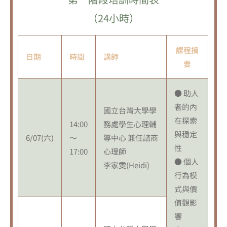
（24小時）
課程摘
日期
時間
講師
要
● 助人
者的內
國立台灣大學學
在探索
14:00
務處學生心理輔
與穩定
6/07(六)
～
導中心 兼任諮商
性
17:00
心理師
● 個人
李家雯(Heidi)
行為模
式與價
值觀影
響