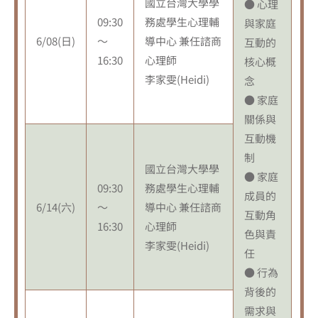
國立台灣大學學
● 心理
09:30
務處學生心理輔
與家庭
6/08(日)
～
導中心 兼任諮商
互動的
16:30
心理師
核心概
李家雯(Heidi)
念
● 家庭
關係與
互動機
制
國立台灣大學學
● 家庭
09:30
務處學生心理輔
成員的
6/14(六)
～
導中心 兼任諮商
互動角
16:30
心理師
色與責
李家雯(Heidi)
任
● 行為
背後的
需求與