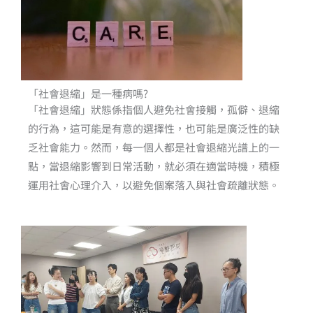
「社會退縮」是一種病嗎?
「社會退縮」狀態係指個人避免社會接觸，孤僻、退縮
的行為，這可能是有意的選擇性，也可能是廣泛性的缺
乏社會能力。然而，每一個人都是社會退縮光譜上的一
點，當退縮影響到日常活動，就必須
在適當時機，積極
運用社會心理介入，以避免個案落入與社會疏離狀態。