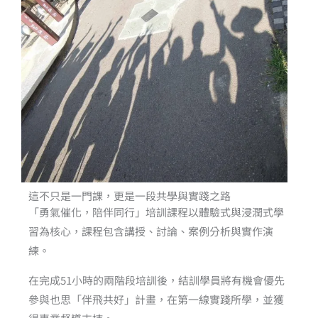
這不只是一門課，更是一段共學與實踐之路
「勇氣催化，陪伴同行」培訓課程以體驗式與浸潤式學
習為核心，課程包含講授、討論、案例分析與實作演
練。
在完成51小時的兩階段培訓後，結訓學員將有機會優先
參與也思「伴飛共好」計畫，在第一線實踐所學，並獲