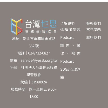
了解更多
聯絡我們
逗陣淘學趣
常見問題
Podcast
聯絡我們
地址｜新北市永和區永貞路
讀你，懂
382 號
電話｜02-8732-0827
你，陪你
信箱｜service@yessla.org.tw
Podcast
抬頭｜社團法人台灣也思服務
SDGs 心理測
學習協會
驗
統編｜31988924
服務時間｜週一至週五 9:00 -
18:00