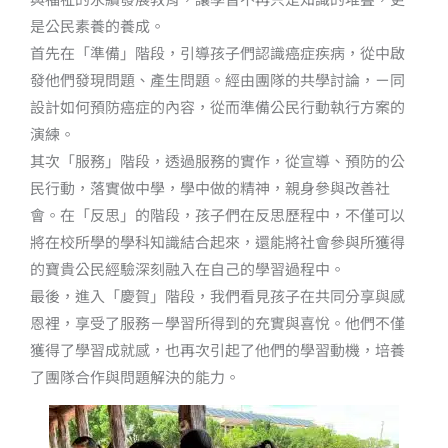
是公民素養的養成。
首先在「準備」階段，引導孩子們認識癌症疾病，從中啟
發他們發現問題、產生問題。經由團隊的共學討論，ㄧ同
設計如何預防癌症的內容，從而準備公民行動執行方案的
演練。
其次「服務」階段，透過服務的實作，從宣導、預防的公
民行動，落實做中學，學中做的精神，親身參與改善社
會。在「反思」的階段，孩子們在反思歷程中，不僅可以
將在校所學的學科知識結合起來，還能將社會參與所獲得
的寶貴公民經驗深刻融入在自己的學習過程中。
最後，進入「慶賀」階段，我們看見孩子在共同分享與感
恩裡，享受了服務－學習所得到的充實與喜悅。他們不僅
獲得了學習成就感，也再次引起了他們的學習動機，培養
了團隊合作與問題解決的能力。