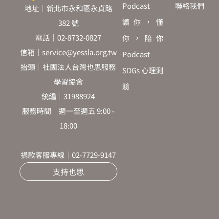
Podcast
聯絡我們
地址｜新北市永和區永貞路
讀你，懂
382 號
電話｜02-8732-0827
你，陪你
信箱｜service@yessla.org.tw
Podcast
抬頭｜社團法人台灣也思服務
SDGs 心理測
學習協會
驗
統編｜31988924
服務時間｜週一至週五 9:00 -
18:00
捐款客服專線｜02-7729-9147
支持也思