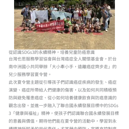
從認識SDGs3的永續精神，培養兒童防癌意識
台灣也思服務學習協會與台灣癌症全人關懷基金會，於台
南中洲國小共同舉辦「大小牽小手，遠離癌症齊步走」的
兒少服務學習夏令營。
此次夏令營主題從引導孩子們認識癌症疾病的發生、癌症
演變、癌症所帶給人們健康的傷害，以及如何共同積極預
防與避免罹患癌症、從小如何培養健康飲食與防癌意識的
觀念出發。並進一步融入了聯合國永續發展目標中的SDGs
3「健康與福祉」精神，使孩子們認識聯合國永續發展目標
的意義與價值，期待他們能在夏令營的活動中，學習到永
續精神所賦予的世代責任。尤其藉由預防、宣導來控制癌