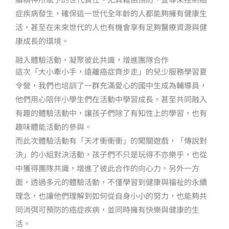
症疾病發生，確保這一世代全年齡的人都能夠擁有健康生
活，甚至在未來世代的人也有機會享有足夠醫療資源與健
康成長的環境。
融入體驗活動，凝聚彼此共識，增進團隊合作
這次「大小牽小手，遠離癌症齊步走」的兒少服務學習夏
令營，我們也培訓了一群充滿愛心的國中生成為輔導員，
他們用心陪伴小學生們在活動中學習成長。甚至共同融入
有趣的體驗活動中，讓孩子們除了有知性上的學習，也有
趣味體能活動的參與。
而此次體驗活動有「天才衝衝衝」的闖關遊戲，「傳說對
決」的小組對決活動，孩子們不只是玩得不亦樂乎，也從
中獲得團隊共識，增進了彼此合作的向心力。另外一方
面，透過多元的體驗活動，不僅學習到健康與福祉的永續
理念，也讓他們理解到如何從自身小小的努力，也能夠共
同消弭可預防的癌症疾病，並同時擁有快樂與健康的生
活。