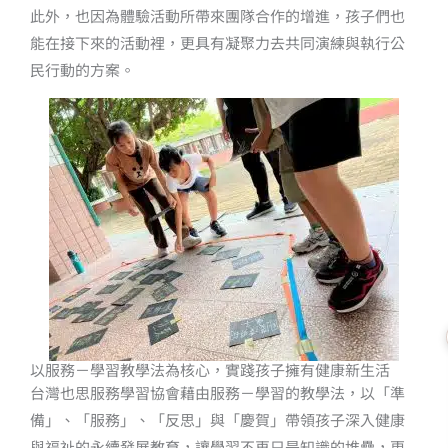
此外，也因為體驗活動所帶來團隊合作的增進，孩子們也
能在接下來的活動裡，更具有凝聚力去共同演練與執行公
民行動的方案。
以服務－學習教學法為核心，實踐孩子擁有健康新生活
台灣也思服務學習協會藉由服務－學習的教學法，以「準
備」、「服務」、「反思」與「慶賀」帶領孩子深入健康
與福祉的永續發展教育，讓學習不再只是知識的堆疊，更