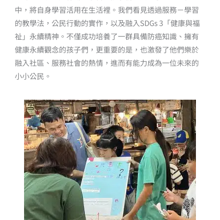
中，將自身學習活用在生活裡。我們看見透過服務－學習
的教學法，公民行動的實作，以及融入SDGs 3「健康與福
祉」永續精神。不僅成功培養了一群具備防癌知識、擁有
健康永續觀念的孩子們，更重要的是，也激發了他們樂於
融入社區、服務社會的熱情，進而有能力成為一位未來的
小小公民。