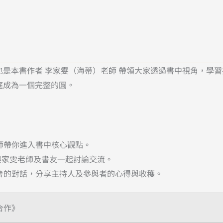
是本書作者 李家雯（海蒂）老師 帶領大家透過書中視角，學
庭成為一個完整的圓。
家雯老師帶你進入書中核心觀點。
與家雯老師及書友一起討論交流。
續讀書會的對話，分享主持人及參與者的心得與收穫。
合作》