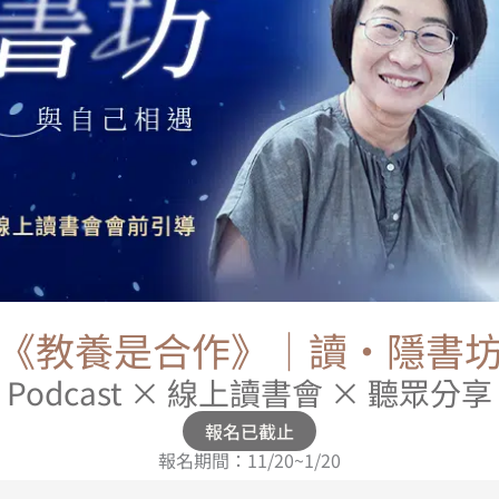
《教養是合作》｜讀·隱書
Podcast × 線上讀書會 × 聽眾分享
報名已截止
報名期間：11/20~1/20