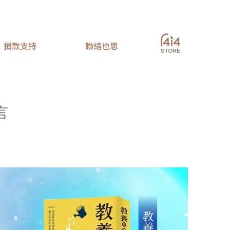
捐款支持
聯絡也思
言