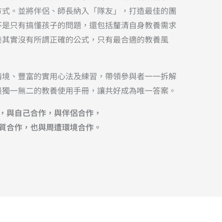
方式。並將伴侶、師長納入「隊友」，打造最佳的團
不是只有搞懂孩子的問題，還包括釐清自身教養需求
養其實沒有所謂正確的公式，只有最合適的教養風
情境、豐富的實用心法及練習，帶領參與者一一拆解
最獨一無二的教養使用手冊，讓共好成為唯一答案。
，與自己合作，與伴侶合作，
質合作，也與周遭環境合作。