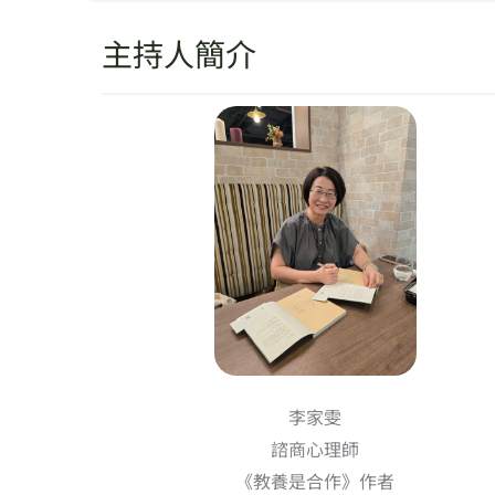
主持人簡介
李家雯
諮商心理師
《教養是合作》作者