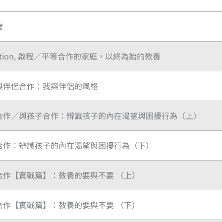
度
ntation, 啟程／平等合作的家庭，以終為始的教養
與伴侶合作：我與伴侶的風格
合作／與孩子合作：辨識孩子的內在渴望與困擾行為（上）
合作：辨識孩子的內在渴望與困擾行為（下）
合作【實戰篇】：教養的要與不要 （上）
合作【實戰篇】：教養的要與不要 （下）