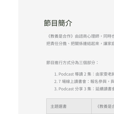
節目簡介
《教養是合作》由諮商心理師，同時也
把責任分擔、把關係連結起來，讓家
節目進行方式分為三個部分：
Podcast 導讀 2 集：由
7 場線上讀書會：報名參與，
Podcast 分享 3 集：延
主題選書
《教養是