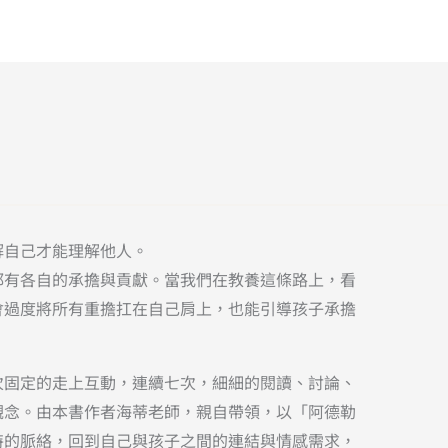
解自己才能理解他人。
都有各自的承擔與貢獻。當我們在教養這條路上，看
會過度將所有重擔扛在自己肩上，也能引導孩子承擔
次固定的走上互動，連續七次，細細的閱讀、討論、
觀念。由本書作者海蒂老師，親自帶領，以「阿德勒
特的脈絡，回到自己與孩子之間的連結與情感需求，