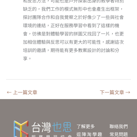
和反思方法，可能也是戶外探索出身的教學者特別
缺乏的，我們工作的模式無形中也會產生出框架，
探討團隊合作和自我覺察之於好像少了一些與社會
環境的連結，正好在服務學習中看到了這樣的機
會，彷彿是對體驗學習的拼圖又找回了一片，也更
加相信體驗與反思可以有更大的可能性，感謝這次
培訓的邀請，期待能有更多教案設計的討論和分
享。
←
上一篇文章
下一篇文章
→
了解更多
聯絡我們
逗陣淘學趣
常見問題