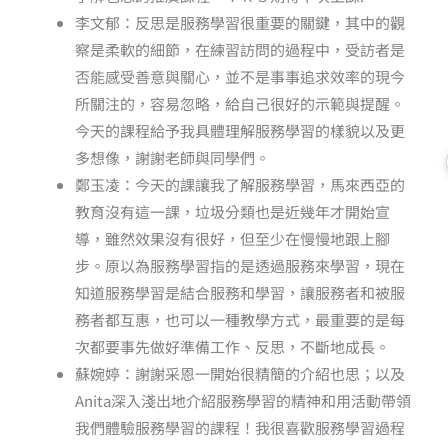
李文郁：反思是服務學習很重要的關鍵，其中的觀
察是柔軟的細節，在練習訪問的過程中，受訪者是
否能感受善意與關心，並不是事事追求效率的現今
所關注的，容易忽略，給自己很好的示範與提醒。
今天的課程給予我具體理解服務學習的樣貌以及更
多想像，謝謝老師與同學們。
鄭玉凌：今天的課讓我了解服務學習，馬來西亞的
教育沒有這一課，垃圾分類也是近幾年才開始宣
導，雖然效果沒有很好，但至少在慢慢地跟上腳
步。原以為服務學習指的是透過服務來學習，現在
知道服務學習是結合服務和學習，讓服務者和被服
務者都互惠，也可以一種教學方式，最重要的是每
次都要事先做好準備工作、反思，不斷地成長。
蘇婉婷：謝謝采恩一開始很精簡的介紹也思；以及
Anita深入淺出地介紹服務學習的精神和用活動帶領
我們體驗服務學習的課程！我很喜歡服務學習過程