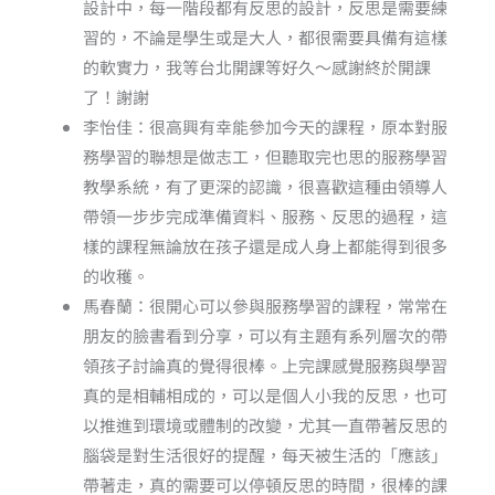
設計中，每一階段都有反思的設計，反思是需要練
習的，不論是學生或是大人，都很需要具備有這樣
的軟實力，我等台北開課等好久～感謝終於開課
了！謝謝
李怡佳：很高興有幸能參加今天的課程，原本對服
務學習的聯想是做志工，但聽取完也思的服務學習
教學系統，有了更深的認識，很喜歡這種由領導人
帶領一步步完成準備資料、服務、反思的過程，這
樣的課程無論放在孩子還是成人身上都能得到很多
的收穫。
馬春蘭：很開心可以參與服務學習的課程，常常在
朋友的臉書看到分享，可以有主題有系列層次的帶
領孩子討論真的覺得很棒。上完課感覺服務與學習
真的是相輔相成的，可以是個人小我的反思，也可
以推進到環境或體制的改變，尤其一直帶著反思的
腦袋是對生活很好的提醒，每天被生活的「應該」
帶著走，真的需要可以停頓反思的時間，很棒的課