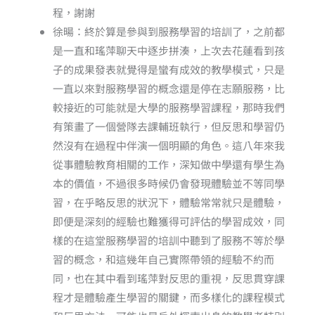
程，謝謝
徐暘：終於算是參與到服務學習的培訓了，之前都
是一直和瑤萍聊天中逐步拼湊，上次去花蓮看到孩
子的成果發表就覺得是蠻有成效的教學模式，只是
一直以來對服務學習的概念還是停在志願服務，比
較接近的可能就是大學的服務學習課程，那時我們
有策畫了一個營隊去課輔班執行，但反思和學習仍
然沒有在過程中伴演一個明顯的角色。這八年來我
從事體驗教育相關的工作，深知做中學還有學生為
本的價值，不過很多時候仍會發現體驗並不等同學
習，在乎略反思的狀況下，體驗常常就只是體驗，
即便是深刻的經驗也難獲得可評估的學習成效，同
樣的在這堂服務學習的培訓中聽到了服務不等於學
習的概念，和這幾年自己實際帶領的經驗不約而
同，也在其中看到瑤萍對反思的重視，反思貫穿課
程才是體驗產生學習的關鍵，而多樣化的課程模式