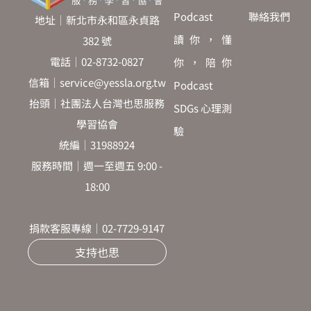
Podcast
聯絡我們
地址｜新北市永和區永貞路
讀你，懂
382 號
電話｜02-8732-0827
你，陪你
信箱｜service@yessla.org.tw
Podcast
抬頭｜社團法人台灣也思服務
SDGs 心理測
學習協會
驗
統編｜31988924
服務時間｜週一至週五 9:00 -
18:00
捐款客服專線｜02-7729-9147
支持也思