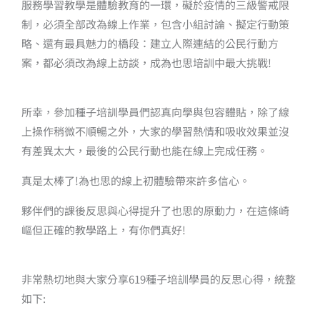
服務學習教學是體驗教育的一環，礙於疫情的三級警戒限
制，必須全部改為線上作業，包含小組討論、擬定行動策
略、還有最具魅力的橋段：建立人際連結的公民行動方
案，都必須改為線上訪談，成為也思培訓中最大挑戰!
所幸，參加種子培訓學員們認真向學與包容體貼，除了線
上操作稍微不順暢之外，大家的學習熱情和吸收效果並沒
有差異太大，最後的公民行動也能在線上完成任務。
真是太棒了!為也思的線上初體驗帶來許多信心。
夥伴們的課後反思與心得提升了也思的原動力，在這條崎
嶇但正確的教學路上，有你們真好!
非常熱切地與大家分享619種子培訓學員的反思心得，統整
如下: