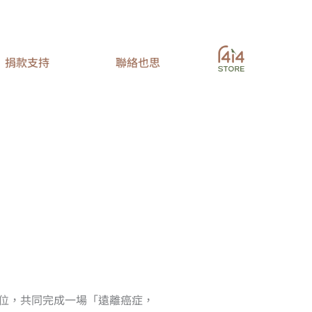
捐款支持
聯絡也思
7位，共同完成一場「遠離癌症，