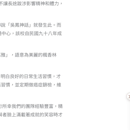
為了不讓長途跋涉影響精神和體力，
傳說「吳鳳神話」就發生此。而
通中心，該校自民國九十八年成
巫雅」，語意為美麗的楓香林
，明白良好的日常生活習慣，才
活習慣，並定期做癌症篩檢，維
!所幸我們的團隊經驗豐富，精
與者臉上滿載著成就的笑容時才