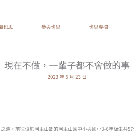
識也思
參與也思
也思專欄
現在不做，一輩子都不會做的事
2023 年 5 月 23 日
之邀，前往位於阿里山鄉的阿里山國中小與國小3-6年級生共5