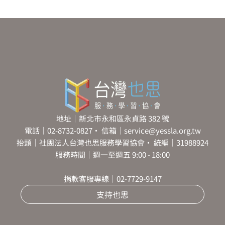
地址｜新北市永和區永貞路 382 號
電話｜02-8732-0827・ 信箱｜service@yessla.org.tw
抬頭｜社團法人台灣也思服務學習協會・ 統編｜31988924
服務時間｜週一至週五 9:00 - 18:00
捐款客服專線｜02-7729-9147
支持也思