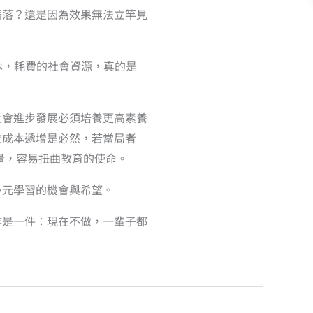
著落？還是因為效果無法立竿見
本，耗費的社會資源，真的是
社會進步發展必須培養更高素養
位成本遞增是必然，若當局者
量，容易扭曲教育的使命。
多元學習的機會與希望。
作是一件：現在不做，一輩子都