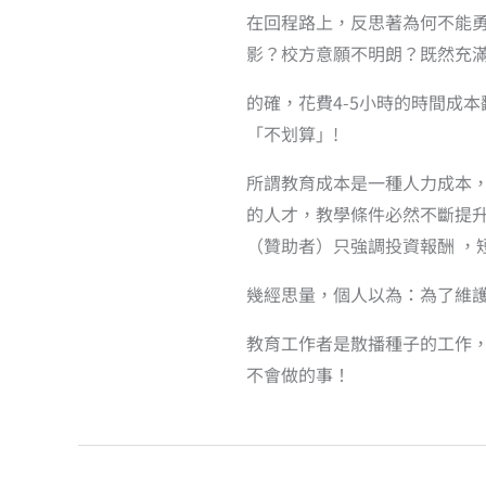
在回程路上，反思著為何不能
影？校方意願不明朗？既然充
的確，花費4-5小時的時間成
「不划算」!
所謂教育成本是一種人力成本
的人才，教學條件必然不斷提
（贊助者）只強調投資報酬 ，
幾經思量，個人以為：為了維
教育工作者是散播種子的工作
不會做的事！