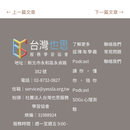
←
上一篇文章
下一篇文章
→
了解更多
聯絡我們
逗陣淘學趣
常見問題
Podcast
聯絡我們
地址｜新北市永和區永貞路
讀你，懂
382 號
電話｜02-8732-0827
你，陪你
信箱｜service@yessla.org.tw
Podcast
抬頭｜社團法人台灣也思服務
SDGs 心理測
學習協會
驗
統編｜31988924
服務時間｜週一至週五 9:00 -