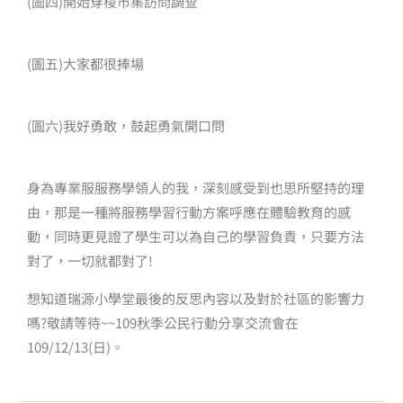
(圖四)開始穿梭市集訪問調查
(圖五)大家都很捧場
(圖六)我好勇敢，鼓起勇氣開口問
身為專業服服務學領人的我，深刻感受到也思所堅持的理
由，那是一種將服務學習行動方案呼應在體驗教育的感
動，同時更見證了學生可以為自己的學習負責，只要方法
對了，一切就都對了!
想知道瑞源小學堂最後的反思內容以及對於社區的影響力
嗎?敬請等待~~109秋季公民行動分享交流會在
109/12/13(日)。