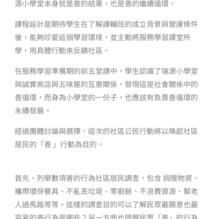
源小學堂本身就是善的結果，也是善的繼續循環。
課程設計是期待學生在了解課輔班的成立背景與營運條件
後，能夠珍愛這個學習環境，並主動將服務學習課堂所
學，用具體行動來反饋社區。
在服務學習準備期的前五堂課中，學生認識了瑞源小學堂
與誠實商店與五味屋的互惠關係，發現這是社會關係中的
善循環，而身為小學堂的一份子，也應該有負責善循環的
永續發展。
經過團體討論與選擇，這次的社區公民行動將以喚起社區
居民的「善 」行動為目的。
首先，列舉數項善的行為社區居民調查，包含 捐贈物資、
攜帶環保餐具、不亂丟垃圾、零廚餘、不浪費資源、幫老
人過馬路等等。這樣的調查目的可以了解民眾最願意也最
容易的善行為是哪些？另一方面也提醒民眾「善」的行為