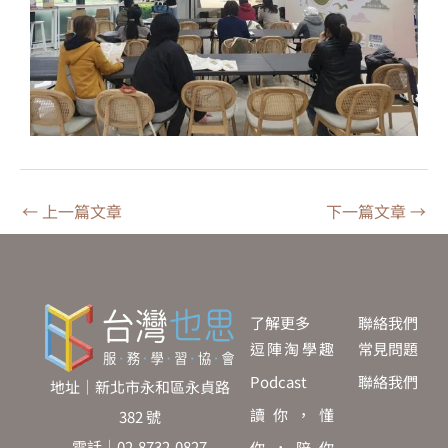
←
上一篇文章
下一篇文章
→
了解更多
聯絡我們
逗陣淘學趣
常見問題
Podcast
聯絡我們
地址｜新北市永和區永貞路
讀你，懂
382 號
電話｜02-8732-0827
你，陪你