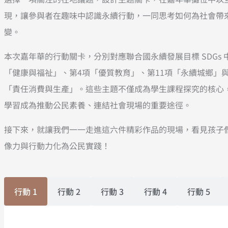
現，讓參與者在趣味中認識永續行動，一同思考如何為社會帶
變。
本次嘉年華的行動關卡，分別對應聯合國永續發展目標 SDGs 
「健康與福祉」、第4項「優質教育」、第11項「永續城鄉」與
「責任消費與生產」。這些主題不僅成為學生課程探究的核心
學習成為推動公民素養、連結社會現場的重要途徑。
接下來，就讓我們一一走進這六件精彩作品的現場，看見孩子
像力與行動力化為公民實踐！
行動 1
行動 2
行動 3
行動 4
行動 5