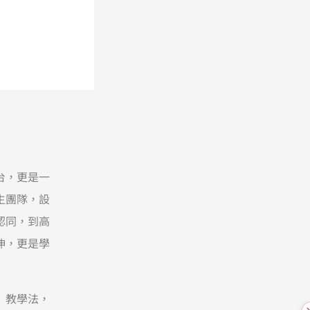
台，更是一
生團隊，設
認同，到高
伸，更是學
」教學法，