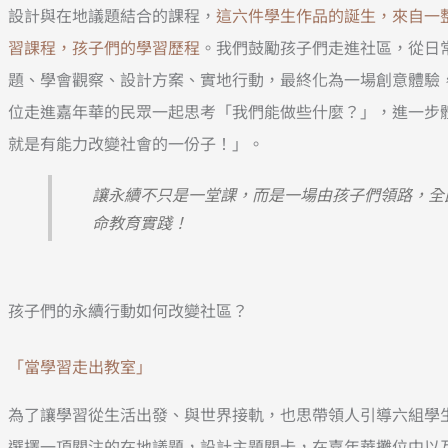
設計與在地議題結合的課程，
這六件學生作品的誕生，來自一
習課程，孩子們的學習歷程
。我們鼓勵孩子們走進社區，從日
題、學會觀察、設計方案、實地行動，最終化為一場創意體驗
位走進嘉年華的民眾一起思考「我們能做些什麼？」，進一步
就是有能力改變社會的一份子！」。
讓永續不只是一堂課，而是一場由孩子們領路，全
命教育實踐！
孩子們的永續行動如何改變社區？
「當學習走出教室」
為了讓學習從生活出發、與世界接軌，也思帶領人引導六組學
選擇一項關注的在地議題，設計主題關卡，在嘉年華攤位中以