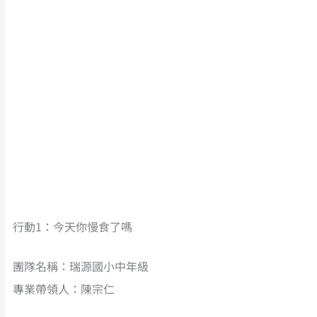
行動1：今天你慢食了嗎
團隊名稱：瑞源國小中年級
專業帶領人：陳宗仁