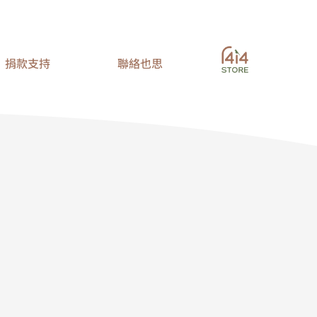
捐款支持
聯絡也思