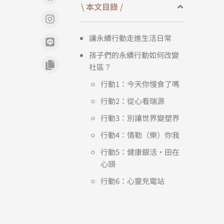
\ 本文目錄 /
讓永續行動走進生活日常
孩子們的永續行動如何改變
社區？
行動1：今天你慢食了嗎
行動2：從心看瑞源
行動3：別讓世界變塑界
行動4：情勒（樂）你我
行動5：健康銀活・田在
心頭
行動6：心靈充電站