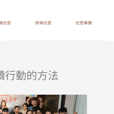
識也思
參與也思
也思專欄
續行動的方法