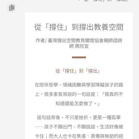
從「撐住」到撐出教養空間
作者/ 臺灣撐出空間教育關懷協會親師諮詢
師 周欣宜
從「撐住」到「撐出」
在陪伴拒學、情緒困難與學習障礙孩子的路
上，很多家長常說的一句話是：「我真的不
知道還能怎麼做了。」
這句話背後，不只是挫折，更是一種孤單
——孩子不願出門、不願說話，生活好像被
卡住；而大人也卡在焦慮、責備與無助的迴