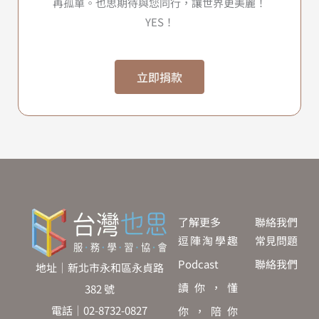
再孤單。也思期待與您同行，讓世界更美麗！
YES！
立即捐款
了解更多
聯絡我們
逗陣淘學趣
常見問題
Podcast
聯絡我們
地址｜新北市永和區永貞路
讀你，懂
382 號
電話｜02-8732-0827
你，陪你