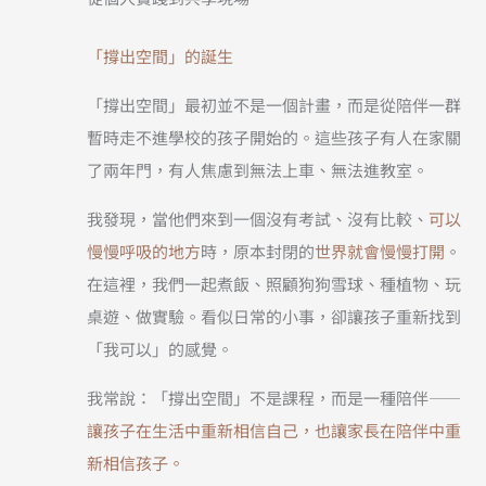
「撐出空間」的誕生
「撐出空間」最初並不是一個計畫，而是從陪伴一群
暫時走不進學校的孩子開始的。這些孩子有人在家關
了兩年門，有人焦慮到無法上車、無法進教室。
我發現，當他們來到一個沒有考試、沒有比較、
可以
慢慢呼吸的地方
時，原本封閉的
世界就會慢慢打開
。
在這裡，我們一起煮飯、照顧狗狗雪球、種植物、玩
桌遊、做實驗。看似日常的小事，卻讓孩子重新找到
「我可以」的感覺。
我常說：「撐出空間」不是課程，而是一種陪伴——
讓孩子在生活中重新相信自己，也讓家長在陪伴中重
新相信孩子。