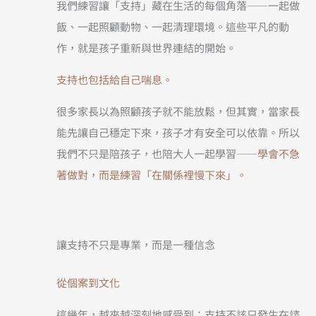
我們練習讓「支持」藏在生活的每個角落——一起做
飯、一起照顧動物、一起清理環境。這些平凡的動
作，就是孩子重新與世界連結的開始。
支持也包括給自己喘息。
很多家長以為照顧孩子就不能放鬆，但其實，當家長
能先讓自己穩定下來，孩子才有安全可以依靠。所以
我們不只是陪孩子，也陪大人一起學習——
學會不急
著做對，而是練習「在關係裡慢下來」。
讓支持不只是專業，而是一種信念
從個案到文化
這幾年，越來越深刻地感受到：支持不該只發生在諮