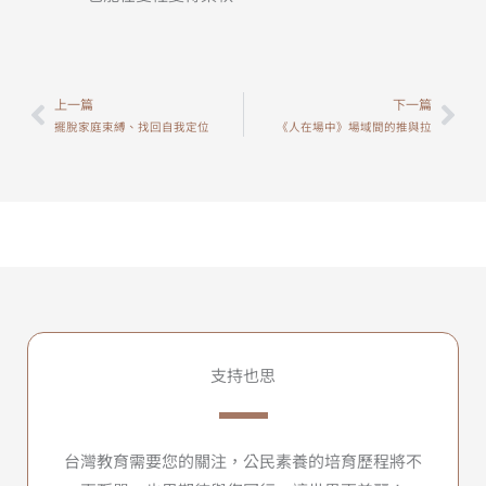
上一篇
下一篇
上一頁
下
擺脫家庭束縛、找回自我定位
《人在場中》場域間的推與拉
支持也思
台灣教育需要您的關注，公民素養的培育歷程將不