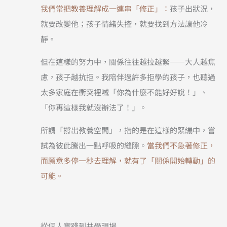
我們常把教養理解成一連串「修正」：
孩子出狀況，
就要改變他；孩子情緒失控，就要找到方法讓他冷
靜。
但在這樣的努力中，關係往往越拉越緊——大人越焦
慮，孩子越抗拒。我陪伴過許多拒學的孩子，也聽過
太多家庭在衝突裡喊「你為什麼不能好好說！」、
「你再這樣我就沒辦法了！」。
所謂「撐出教養空間」，指的是在這樣的緊繃中，嘗
試為彼此騰出一點呼吸的縫隙。
當我們不急著修正，
而願意多停一秒去理解，就有了「關係開始轉動」的
可能。
從個人實踐到共學現場