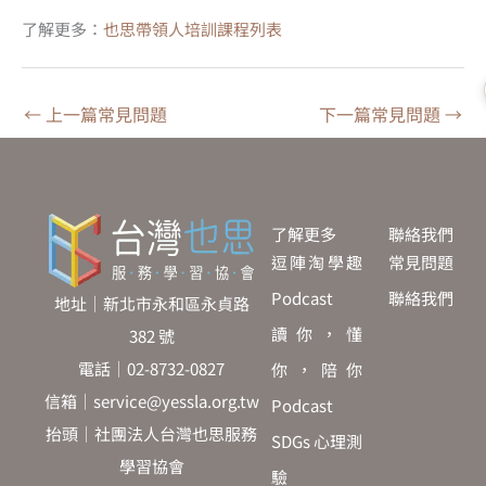
了解更多：
也思帶領人培訓課程列表
←
上一篇常見問題
下一篇常見問題
→
了解更多
聯絡我們
逗陣淘學趣
常見問題
Podcast
聯絡我們
地址｜新北市永和區永貞路
讀你，懂
382 號
電話｜02-8732-0827
你，陪你
信箱｜service@yessla.org.tw
Podcast
抬頭｜社團法人台灣也思服務
SDGs 心理測
學習協會
驗