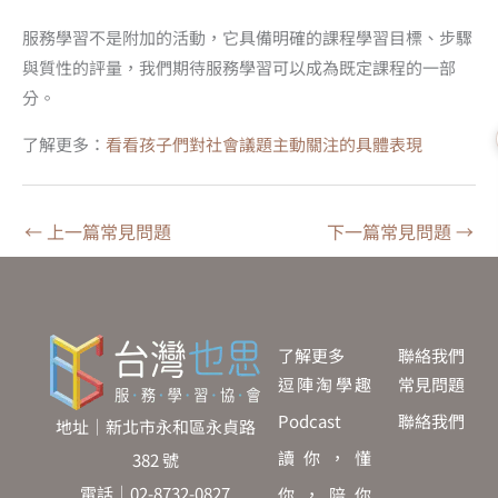
服務學習不是附加的活動，它具備明確的課程學習目標、步驟
與質性的評量，我們期待服務學習可以成為既定課程的一部
分。
了解更多：
看看孩子們對社會議題主動關注的具體表現
←
上一篇常見問題
下一篇常見問題
→
了解更多
聯絡我們
逗陣淘學趣
常見問題
Podcast
聯絡我們
地址｜新北市永和區永貞路
讀你，懂
382 號
電話｜02-8732-0827
你，陪你