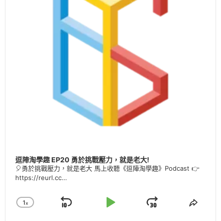
逗陣淘學趣 EP20 勇於挑戰壓力，就是老大!
🎈勇於挑戰壓力，就是老大 馬上收聽《逗陣淘學趣》Podcast 👉
https://reurl.cc…
1
X
Skip
Play
Jump
Change
Share
Playback
This