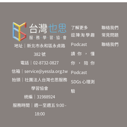
了解更多
聯絡我們
逗陣淘學趣
常見問題
Podcast
聯絡我們
地址｜新北市永和區永貞路
讀你，懂
382 號
電話｜02-8732-0827
你，陪你
信箱｜service@yessla.org.tw
Podcast
抬頭｜社團法人台灣也思服務
SDGs 心理測
學習協會
驗
統編｜31988924
服務時間｜週一至週五 9:00 -
18:00