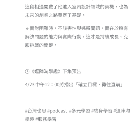
這段相遇開啟了他進入室內設計領域的契機，也為
未來的創業之路奠定了基礎。
🔹面對困難時，不該害怕與逃避問題，而在於擁有
解決問題的能力與實際行動，這才是持續成長、克
服挑戰的關鍵。
🕓《逗陣淘學趣》下集預告
4/23 中午12：00將播出「確立目標，勇往直前」
#台灣也思 #podcast ​ #多元學習 #終身學習 #逗陣淘
學趣 #服務學習