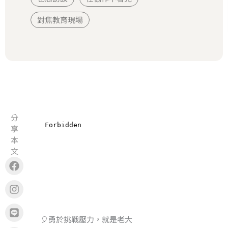
對焦教育現場
分
享
本
文
Facebook
Instagram
Line
Copy
🎈勇於挑戰壓力，就是老大