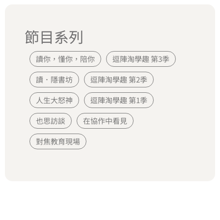
節目系列
讀你，懂你，陪你
逗陣淘學趣 第3季
讀．隱書坊
逗陣淘學趣 第2季
人生大怒神
逗陣淘學趣 第1季
也思訪談
在協作中看見
對焦教育現場