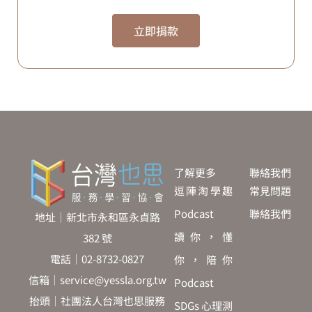
立即捐款
了解更多
聯絡我們
逗陣淘學趣
常見問題
Podcast
聯絡我們
地址｜新北市永和區永貞路
讀你，懂
382 號
電話｜02-8732-0827
你，陪你
信箱｜service@yessla.org.tw
Podcast
抬頭｜社團法人台灣也思服務
SDGs 心理測