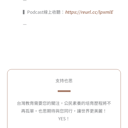
▍Podcast線上收聽：
https://reurl.cc/lpxmlE
—
支持也思
台灣教育需要您的關注，公民素養的培育歷程將不
再孤單。也思期待與您同行，讓世界更美麗！
YES！