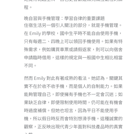
程。
晚自習與手機管理：學習自律的重要課題
住宿生活另一個引人關注的部分，就是手機管理。
在 Emily 的學校，國中生平時不能自由使用手機，
只有每週二、四晚上可以領回手機使用。如果有特
殊需求，例如購買車票或請假返家，則可以向宿舍
申請臨時借用，這樣的規定與一般國中生相比相當
不同。
然而 Emily 對此有著成熟的看法。她認為，關鍵其
實不在於收不收手機，而是個人的自制能力。如果
能夠管理自己，即使擁有手機也不一定會沉迷；如
果缺乏自律，即便限制使用時間，仍可能在有機會
時過度補償。但她也坦言，因為平日不能使用手
機，所以假日時反而會特別想滑手機。這種誠實的
觀察，正反映出現代青少年面對科技產品時的真實