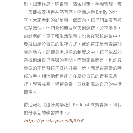
制。固定作息、晚自習、宿舍規定、手機管理，每
一天都被安排得井然有序。然而透過 Emily 的分
享，大家看到的卻是另一個面向。孩子們並沒有被
框架困住，他們會和朋友聊天到深夜，分享零食，
討論老師、車子和生活瑣事；也會在繁忙課業中，
發展出屬於自己的生存方式。或許這正是青春最珍
貴的地方，即使身處規律的制度之中，孩子依然能
夠找到讓自己呼吸的空間。而對家長而言，也許最
重要的不是替孩子安排好每一步，而是在適當的時
候放手，相信他們有能力在屬於自己的青春歲月
裡，學習成長、學習負責，並找到屬於自己的生活
節奏。
歡迎報名《逗陣淘學趣》Podcast 來賓募集，和我
們分享您的學習故事 👉
https://yessla.pse.is/8j63c6
—