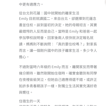
中更有適應力。
從台北到花蓮：國中就開始的離家生活
Emily 目前就讀國二，來自台北，卻選擇到花蓮念
書並住校。談到當初的決定，她的母親坦言，其實
最錯愕的人反而是自己。當時是 Emily 和爸爸一起
參加學校說明會，回家後兩人很快就決定報名就
讀，媽媽則不斷詢問：「真的要住校嗎？」對家長
而言，讓一個剛升國中的孩子離家生活，多少令人
擔心。
不過對當時六年級的 Emily 而言，離開家反而帶著
幾分期待，雖然剛開始住宿時，確實會聽到有同學
在夜裡偷偷哭泣，但她自己適應得還不錯。或許正
如許多青春期孩子一樣，對獨立生活其實充滿好奇
與嚮往。
住宿生的一天