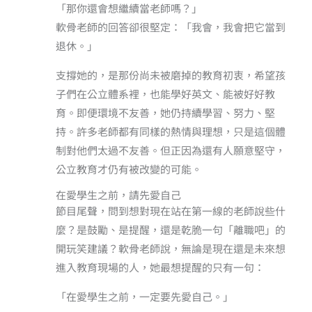
「那你還會想繼續當老師嗎？」
軟骨老師的回答卻很堅定：「我會，我會把它當到
退休。」
支撐她的，是那份尚未被磨掉的教育初衷，希望孩
子們在公立體系裡，也能學好英文、能被好好教
育。即便環境不友善，她仍持續學習、努力、堅
持。許多老師都有同樣的熱情與理想，只是這個體
制對他們太過不友善。但正因為還有人願意堅守，
公立教育才仍有被改變的可能。
在愛學生之前，請先愛自己
節目尾聲，問到想對現在站在第一線的老師說些什
麼？是鼓勵、是提醒，還是乾脆一句「離職吧」的
開玩笑建議？軟骨老師說，無論是現在還是未來想
進入教育現場的人，她最想提醒的只有一句：
「在愛學生之前，一定要先愛自己。」