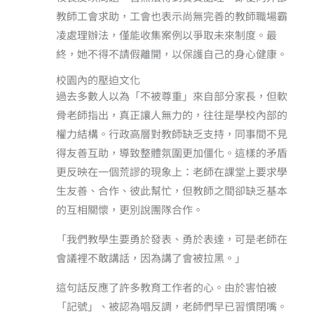
教師工會求助，工會也表示尚無完善的教師職場霸
凌處理辦法，僅能收集案例以爭取未來制度。最
終，她不得不請假離開，以保護自己的身心健康。
校園內的壓迫文化
過去多數人以為「不被尊重」來自部分家長，但軟
骨老師指出，真正讓人無力的，往往是學校內部的
權力結構。行政高層對教師缺乏支持，同事間不見
得友善互助，導致整體氛圍更加僵化。這樣的矛盾
更反映在一個荒謬的現象上：老師在課堂上要求學
生友善、合作、彼此幫忙，但教師之間卻缺乏基本
的互相關懷，更別說團隊合作。
「我們教學生要勇於發表、勇於表達，可是老師在
會議裡不敢講話，因為講了會被拉黑。」
這句話反應了許多教育工作者的心。由於害怕被
「記號」、被認為唱反調，老師們早已習慣閉嘴。