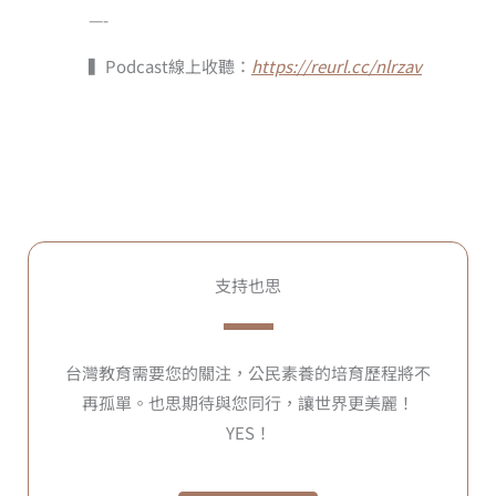
—-
▍Podcast線上收聽：
https://reurl.cc/nlrzav
支持也思
台灣教育需要您的關注，公民素養的培育歷程將不
再孤單。也思期待與您同行，讓世界更美麗！
YES！