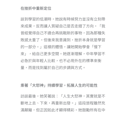
在挫折中重新定位
談到學習的低潮時，她說有時候努力並沒有立刻帶
來成果，反而讓人質疑自己是否走錯了方向。「我
曾經覺得自己不適合再挑戰新的事物，因為那種失
敗感太重了。但後來我意識到，挫折本身就是學習
的一部分。」這樣的體悟，讓她開始學會「慢下
來」，給自己更多空間。她逐漸理解，中年學習不
必急於與年輕人比較，也不必用外在的標準來衡
量，而是找到屬於自己的步調與方式。
乘著「大怒神」持續學習，拓展人生的可能性
訪談最後，她笑著說：「人生大怒神，其實就是不
斷地上去、下來，再重新出發。」這段旅程雖然充
滿顛簸，但正因如此才顯得精彩。她鼓勵所有在中