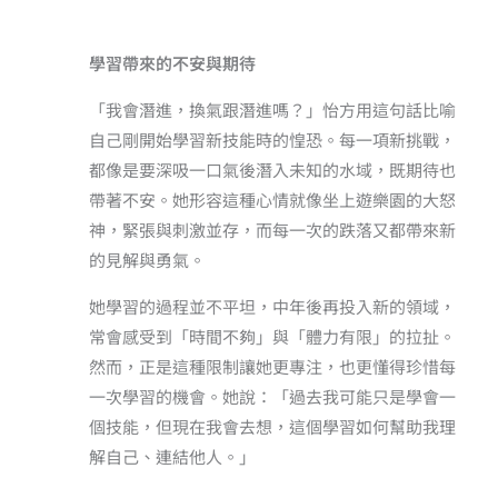
學習帶來的不安與期待
「我會潛進，換氣跟潛進嗎？」怡方用這句話比喻
自己剛開始學習新技能時的惶恐。每一項新挑戰，
都像是要深吸一口氣後潛入未知的水域，既期待也
帶著不安。她形容這種心情就像坐上遊樂園的大怒
神，緊張與刺激並存，而每一次的跌落又都帶來新
的見解與勇氣。
她學習的過程並不平坦，中年後再投入新的領域，
常會感受到「時間不夠」與「體力有限」的拉扯。
然而，正是這種限制讓她更專注，也更懂得珍惜每
一次學習的機會。她說：「過去我可能只是學會一
個技能，但現在我會去想，這個學習如何幫助我理
解自己、連結他人。」