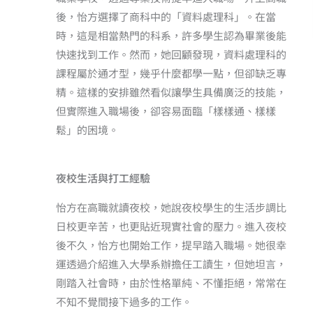
後，怡方選擇了商科中的「資料處理科」。在當
時，這是相當熱門的科系，許多學生認為畢業後能
快速找到工作。然而，她回顧發現，資料處理科的
課程屬於通才型，幾乎什麼都學一點，但卻缺乏專
精。這樣的安排雖然看似讓學生具備廣泛的技能，
但實際進入職場後，卻容易面臨「樣樣通、樣樣
鬆」的困境。
夜校生活與打工經驗
怡方在高職就讀夜校，她說夜校學生的生活步調比
日校更辛苦，也更貼近現實社會的壓力。進入夜校
後不久，怡方也開始工作，提早踏入職場。她很幸
運透過介紹進入大學系辦擔任工讀生，但她坦言，
剛踏入社會時，由於性格單純、不懂拒絕，常常在
不知不覺間接下過多的工作。