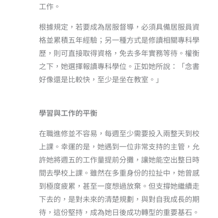
工作。
根據規定，若要成為居服督導，必須具備居服員資
格並累積五年經驗；另一種方式是修讀相關專科學
歷，則可直接取得資格，免去多年實務等待。權衡
之下，她選擇報讀專科學位。正如她所說：「念書
好像還是比較快，至少是坐在教室。」
學習與工作的平衡
在職進修並不容易，每週至少需要投入兩整天到校
上課。幸運的是，她遇到一位非常支持的主管，允
許她將週五的工作量提前分攤，讓她能空出整日時
間去學校上課。雖然在多重身份的拉扯中，她曾感
到極度疲累，甚至一度想過放棄。但支撐她繼續走
下去的，是對未來的清楚規劃，與對自我成長的期
待，這份堅持，成為她日後成功轉型的重要基石。