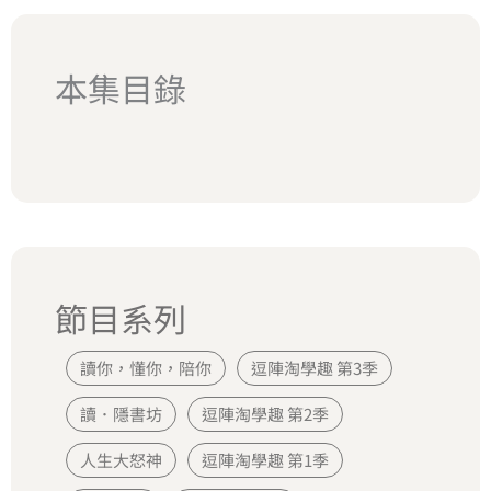
本集目錄
節目系列
讀你，懂你，陪你
逗陣淘學趣 第3季
讀．隱書坊
逗陣淘學趣 第2季
人生大怒神
逗陣淘學趣 第1季