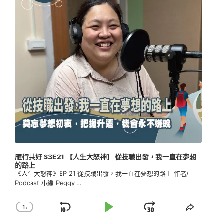
雁行共好 S3E21 【人生大怒神】 從技職出發，我一直在夢想
的路上
《人生大怒神》EP 21 從技職出發，我一直在夢想的路上 作者/
Podcast 小編 Peggy …
1
X
Skip
Play
Jump
Change
Share