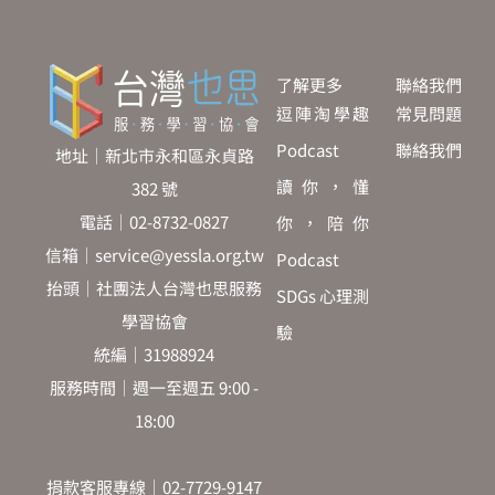
了解更多
聯絡我們
逗陣淘學趣
常見問題
Podcast
聯絡我們
地址｜新北市永和區永貞路
讀你，懂
382 號
電話｜02-8732-0827
你，陪你
信箱｜service@yessla.org.tw
Podcast
抬頭｜社團法人台灣也思服務
SDGs 心理測
學習協會
驗
統編｜31988924
服務時間｜週一至週五 9:00 -
18:00
捐款客服專線｜02-7729-9147