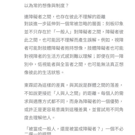
以為常的想像與制度？
連障礙者之間，也存在彼此不理解的距離
對談進一步延伸到一個常被忽略的層面：刻板印象
並不只存在於「一般人」對障礙者之間，障礙者彼
此之間，也可能因不理解而產生誤解。例如，視障
者可能對肢體障礙者抱持想像，肢體障礙者也可能
對視障者的生活方式感到難以理解；即便在同一障
別中，低視能者與全盲者之間，也可能無法真正想
像彼此的生活狀態。
東霖認為這樣的差異，與其說是群體之間的落差，
不如說更接近「人與人之間」的距離。每個人的需
求與適應方式都不同，而身為障礙者的一個優勢，
或許正是更容易意識到這種差異，並嘗試用不同角
度去理解他人。
「被當成一般人，還是被當成障礙者？」一個不必
二選一的提問