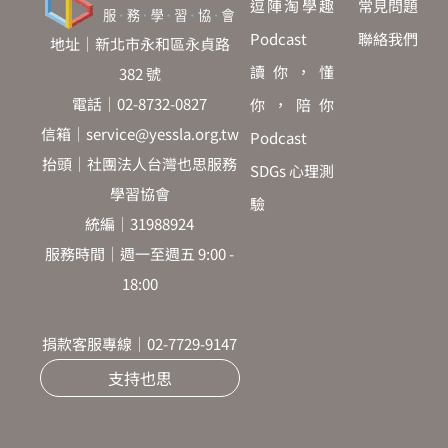
逗陣淘學趣
常見問題
Podcast
聯絡我們
地址｜新北市永和區永貞路
讀你，懂
382 號
電話｜02-8732-0827
你，陪你
信箱｜service@yessla.org.tw
Podcast
抬頭｜社團法人台灣也思服務
SDGs 心理測
學習協會
驗
統編｜31988924
服務時間｜週一至週五 9:00 -
18:00
捐款客服專線｜02-7729-9147
支持也思