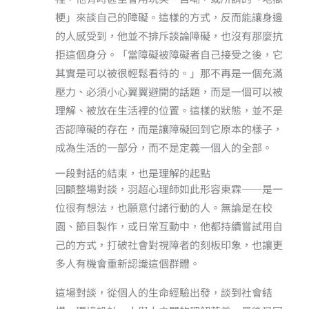
梗」來談自己的障礙。這樣的方式，反而能讓身邊
的人感受到，他並不排斥談論障礙，也沒有那麼抗
拒這個身分。「當障礙被障礙者自己接受之後，它
其實是可以被很輕鬆看待的。」那不再是一個充滿
壓力、必須小心翼翼避開的話題，而是一個可以被
理解、被放在生活裡的位置。這樣的狀態，並不是
否認障礙的存在，而是讓障礙回到它原本的樣子，
成為生活的一部分，而不是定義一個人的全部。
一段對話的結束，也是理解的起點
回顧整場對談，羽超心理師如此形容東霖——是一
位很有想法，也願意付諸行動的人。無論是在校
園、節目製作，或日常互動中，他都持續嘗試用自
己的方式，打破社會對視障者的刻板印象，也讓更
多人有機會重新認識這個群體。
這場對談，從個人的生命經驗出發，談到社會結