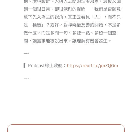
構、環境設計、人與人之間的理解落差，最後又回
到一個很日常、卻很深刻的提問——我們是否願意
放下先入為主的視角，真正去看見「人」，而不只
是「標籤」？或許，對障礙最友善的開始，不是多
做什麼，而是多問一句、多聽一點、多留一個空
間，讓需求能被說出來，讓理解有機會發生。
—-
▍Podcast線上收聽：
https://reurl.cc/jmZQGm
—-