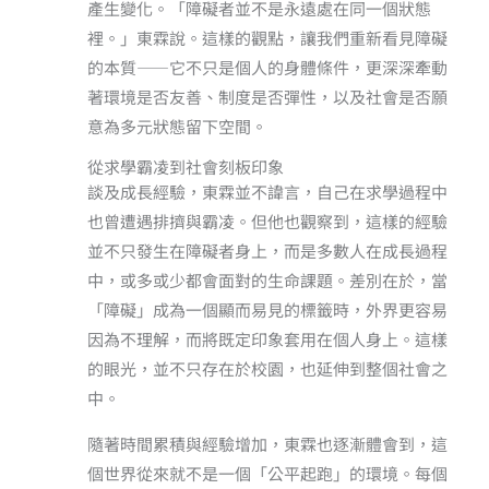
產生變化。「障礙者並不是永遠處在同一個狀態
裡。」東霖說。這樣的觀點，讓我們重新看見障礙
的本質——它不只是個人的身體條件，更深深牽動
著環境是否友善、制度是否彈性，以及社會是否願
意為多元狀態留下空間。
從求學霸凌到社會刻板印象
談及成長經驗，東霖並不諱言，自己在求學過程中
也曾遭遇排擠與霸凌。但他也觀察到，這樣的經驗
並不只發生在障礙者身上，而是多數人在成長過程
中，或多或少都會面對的生命課題。差別在於，當
「障礙」成為一個顯而易見的標籤時，外界更容易
因為不理解，而將既定印象套用在個人身上。這樣
的眼光，並不只存在於校園，也延伸到整個社會之
中。
隨著時間累積與經驗增加，東霖也逐漸體會到，這
個世界從來就不是一個「公平起跑」的環境。每個