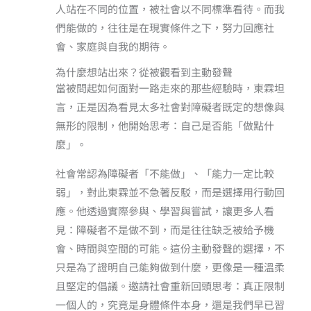
人站在不同的位置，被社會以不同標準看待。而我
們能做的，往往是在現實條件之下，努力回應社
會、家庭與自我的期待。
為什麼想站出來？從被觀看到主動發聲
當被問起如何面對一路走來的那些經驗時，東霖坦
言，正是因為看見太多社會對障礙者既定的想像與
無形的限制，他開始思考：自己是否能「做點什
麼」。
社會常認為障礙者「不能做」、「能力一定比較
弱」，對此東霖並不急著反駁，而是選擇用行動回
應。他透過實際參與、學習與嘗試，讓更多人看
見：障礙者不是做不到，而是往往缺乏被給予機
會、時間與空間的可能。這份主動發聲的選擇，不
只是為了證明自己能夠做到什麼，更像是一種溫柔
且堅定的倡議。邀請社會重新回頭思考：真正限制
一個人的，究竟是身體條件本身，還是我們早已習