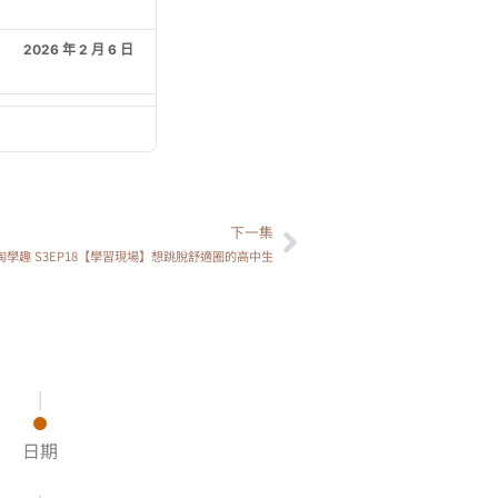
2026 年 2 月 6 日
2026 年 1 月 30 日
2026 年 1 月 23 日
下一集
下一篇
2026 年 1 月 16 日
淘學趣 S3EP18【學習現場】想跳脫舒適圈的高中生
2026 年 1 月 9 日
2026 年 1 月 2 日
|
日期