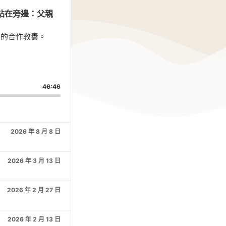
會站在旁邊：父親
路的合作教養。
are
is
46:46
isode
2026 年 8 月 8 日
2026 年 3 月 13 日
2026 年 2 月 27 日
2026 年 2 月 13 日