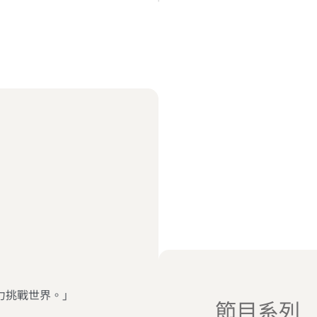
力挑戰世界。」
節目系列