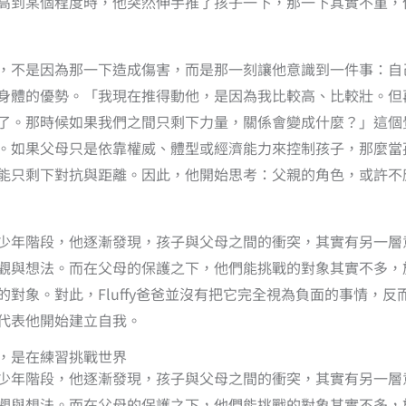
高到某個程度時，他突然伸手推了孩子一下，那一下其實不重，
，不是因為那一下造成傷害，而是那一刻讓他意識到一件事：自
身體的優勢。「我現在推得動他，是因為我比較高、比較壯。但
了。那時候如果我們之間只剩下力量，關係會變成什麼？」這個
。如果父母只是依靠權威、體型或經濟能力來控制孩子，那麼當
能只剩下對抗與距離。因此，他開始思考：父親的角色，或許不
少年階段，他逐漸發現，孩子與父母之間的衝突，其實有另一層
觀與想法。而在父母的保護之下，他們能挑戰的對象其實不多，
的對象。對此，Fluffy爸爸並沒有把它完全視為負面的事情，反
代表他開始建立自我。
，是在練習挑戰世界
少年階段，他逐漸發現，孩子與父母之間的衝突，其實有另一層
觀與想法。而在父母的保護之下，他們能挑戰的對象其實不多，