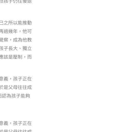
但孩子仍往後退
己之所以能推動
再過幾年，他可
覺察，成為他教
孩子長大、獨立
應該是壓制，而
意義，孩子正在
於是父母往往成
而認為孩子能夠
意義，孩子正在
於是父母往往成