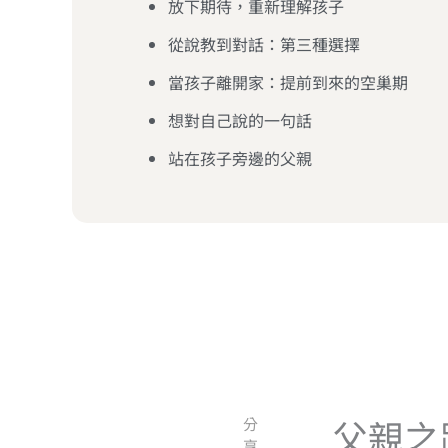
放下期待，重新理解孩子
從說教到對話：第三種選擇
當孩子離開家：提前到來的空巢期
想對自己說的一句話
站在孩子旁邊的父親
父親之
分
享