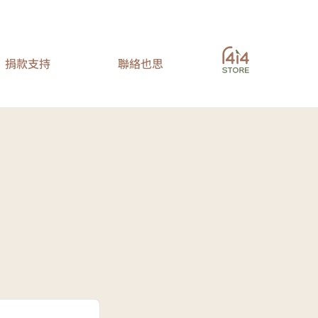
捐款支持
聯絡也思