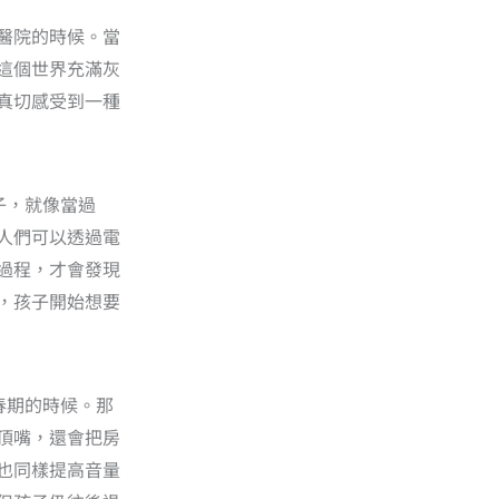
醫院的時候。當
這個世界充滿灰
真切感受到一種
子，就像當過
人們可以透過電
過程，才會發現
，孩子開始想要
春期的時候。那
頂嘴，還會把房
也同樣提高音量