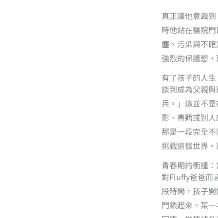
真正讓他意識到
時他站在醫院門
塵、污染與不確
強烈的保護慾，
有了孩子的人生
談到成為父親與
兵。」這並不是
影、書籍或別人
那是一段完全不
挑戰這個世界。
青春期的衝撞：
對Fluffy
段時間，孩子開
門鎖起來。某一