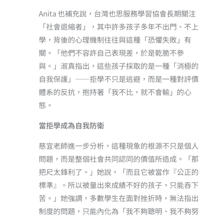
Anita 也補充說，台灣也思服務學習協會長期關注
「社會退縮者」，其中許多孩子多年不出門、不上
學，背後的心理機制往往與這種「恐懼失敗」有
關。「他們不容許自己表現差，於是乾脆不參
與。」淑真指出，這些孩子採取的是一種「消極的
自我保護」——拒學不只是逃避，而是一種對評價
體系的反抗，抱持著「我不比，就不會輸」的心
態。
當拒學成為自我防衛
慈宜老師進一步分析，這種現象的根源不只是個人
問題，而是整個社會共同認同的價值所造成。「那
把尺太鋒利了。」她說，「而且它被當作『公正的
標準』。所以被量出來成績不好的孩子，只能吞下
苦。」她強調，多數學生在面對挫折時，無法指出
制度的問題，只能內化為「我不夠聰明、我不夠努