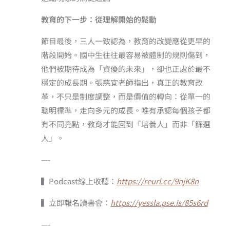
教育的下一步：從理解開始的鬆動
節目最後，三人一致認為，教育的改變應從更早的
階段開始。國中生往往最容易被體制的規則傷到，
他們被期待成為「資優的未來」，卻也正處於最不
穩定的成長期。張慈宜老師指出，真正的教育改
革，不只是制度調整，而是價值的轉向：從單一的
聰明標準，走向多元的成長。唯有承認每個孩子都
有不同亮點，教育才能回到「培養人」而非「篩選
人」。
—-
▍Podcast線上收聽：
https://reurl.cc/9njK8n
▍立即報名讀書會：
https://yessla.pse.is/85s6rd
—-