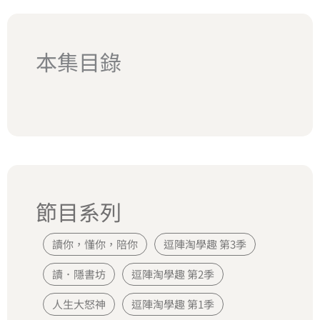
本集目錄
節目系列
讀你，懂你，陪你
逗陣淘學趣 第3季
讀．隱書坊
逗陣淘學趣 第2季
人生大怒神
逗陣淘學趣 第1季