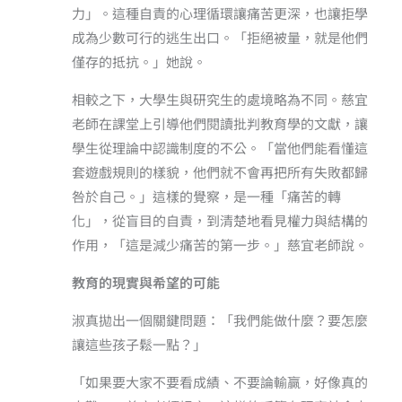
力」。這種自責的心理循環讓痛苦更深，也讓拒學
成為少數可行的逃生出口。「拒絕被量，就是他們
僅存的抵抗。」她說。
相較之下，大學生與研究生的處境略為不同。慈宜
老師在課堂上引導他們閱讀批判教育學的文獻，讓
學生從理論中認識制度的不公。「當他們能看懂這
套遊戲規則的樣貌，他們就不會再把所有失敗都歸
咎於自己。」這樣的覺察，是一種「痛苦的轉
化」，從盲目的自責，到清楚地看見權力與結構的
作用，「這是減少痛苦的第一步。」慈宜老師說。
教育的現實與希望的可能
淑真拋出一個關鍵問題：「我們能做什麼？要怎麼
讓這些孩子鬆一點？」
「如果要大家不要看成績、不要論輸贏，好像真的