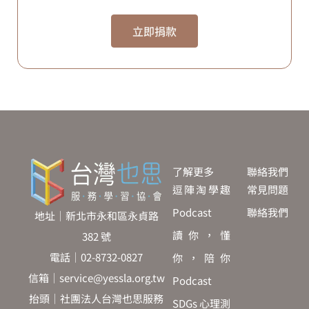
立即捐款
了解更多
聯絡我們
逗陣淘學趣
常見問題
Podcast
聯絡我們
地址｜新北市永和區永貞路
讀你，懂
382 號
電話｜02-8732-0827
你，陪你
信箱｜service@yessla.org.tw
Podcast
抬頭｜社團法人台灣也思服務
SDGs 心理測