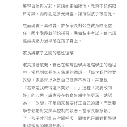
展現自信與光彩。這讓她更加確信，教育不該侷限
於考試，而應創造多元舞臺，讓每個孩子被看見。
然而現實不易改變，許多家長對公立教育缺乏信
任，國小階段就開始補習、準備私中考試，這也讓
焦慮與壓力過早落在孩子身上。
家長與孩子之間的惡性循環
淑真接著感慨，自己在輔導拒學與退縮學生的過程
中，常見到家長陷入焦慮的循環。「每次我們說要
改變，家長就以為是自己做得不夠好，甚至說：
『看來是我改得還不夠好。』」這種「我要改到
好」的心態，讓家長在教育焦慮中陷更深。她認
為，「改變」不是指家長要修正自己的錯，而是要
學會鬆動對完美與控制的執著。當家長願意鬆手
了，孩子才可能有空間呼吸，而這也是面對拒學與
退縮現象的關鍵起點。