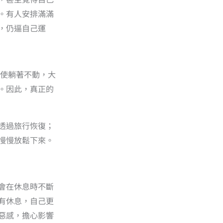
。有人安排滿滿
，仍逼自己運
即使躺著不動，大
。因此，真正的
透過旅行恢復；
慢慢放鬆下來。
會在休息時不斷
有休息，自己更
惡感，擔心影響