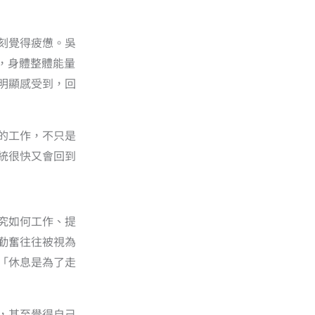
刻覺得疲憊。吳
，身體整體能量
明顯感受到，回
的工作，不只是
統很快又會回到
究如何工作、提
勤奮往往被視為
「休息是為了走
，甚至覺得自己