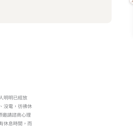
人明明已經放
、沒電，彷彿休
老師邀請諮商心理
有休息時間，而