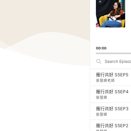
Player
00:00
Search
Episodes
雁行共好 S5E
張慧嬅老師
雁行共好 S5EP
張慧嬅
雁行共好 S5EP
張慧嬅