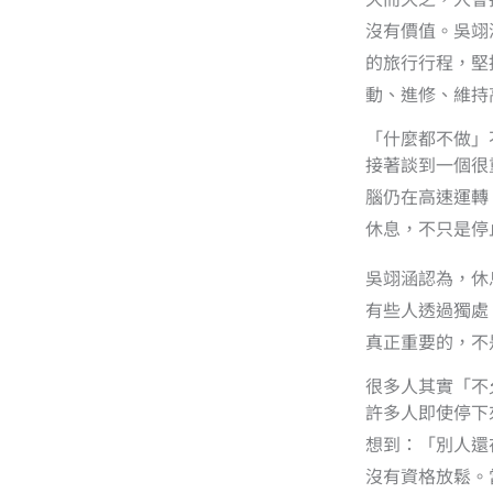
沒有價值。吳翊
的旅行行程，堅
動、進修、維持
「什麼都不做」
接著談到一個很重
腦仍在高速運轉
休息，不只是停
吳翊涵認為，休
有些人透過獨處
真正重要的，不
很多人其實「不
許多人即使停下
想到：「別人還
沒有資格放鬆。