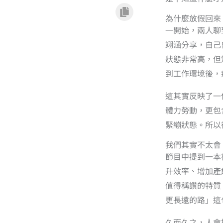
為什麼放假回來
一開始，兩人聊
翊涵分享，自己
狀態非常高，但
到工作環境後，
這其實反映了一
體力勞動，更包
緊繃狀態。所以
我們其實不太會
節目中提到一本
升效率、增加產
值得稱讚的特質
更長遠的路」這
久而久之，人會