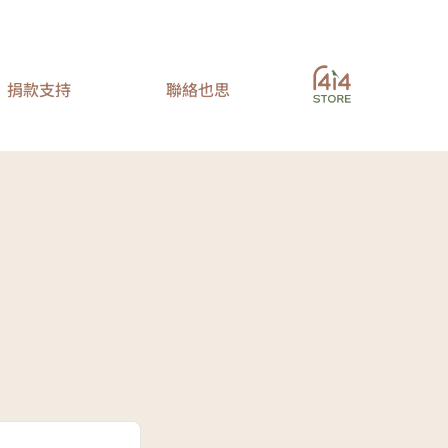
捐款支持
聯絡也思