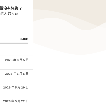
覺得沒有恢復？
現代人的大哉
are
is
34:31
isode
2026 年 8 月 5 日
2026 年 6 月 5 日
2026 年 5 月 29 日
2026 年 5 月 22 日