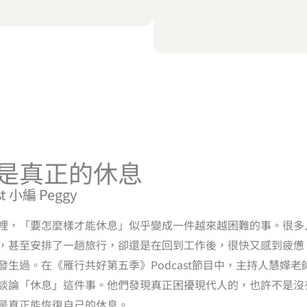
是真正的休息
t 小編 Peggy
裡，「要怎麼樣才能休息」似乎變成一件越來越困難的事。很多
，甚至安排了一趟旅行，卻還是在回到工作後，很快又感到疲憊
發生過。在《雁行共好第五季》Podcast節目中，主持人慧嬅
談論「休息」這件事。他們發現真正困擾現代人的，也許不是沒
是真正能恢復自己的休息。