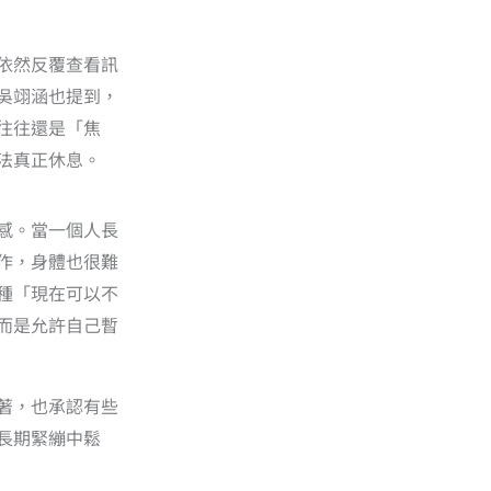
依然反覆查看訊
吳翊涵也提到，
往往還是「焦
法真正休息。
感。當一個人長
作，身體也很難
種「現在可以不
而是允許自己暫
著，也承認有些
長期緊繃中鬆