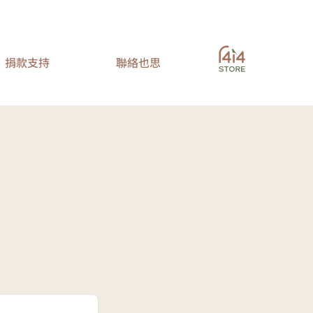
捐款支持
聯絡也思