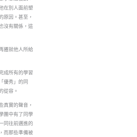
他在別人面前塑
的原因。甚至，
也沒有關係，這
再遷就他人所給
完成所有的學習
「優秀」的同
的從容。
些真實的聲音，
學團中有了同學
一同往前邁進的
，而那些準備被