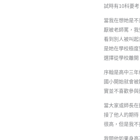
10
試時有
科要考
當我在想她是不
厭被老師罵，我
看到別人被叫起
是她在學校極度
選擇從學校離開
序翰是高中三年
國小開始就會被
實並不喜歡參與
當大家或師長在
接了他人的期待
很高，但是我不
我問他如果身高