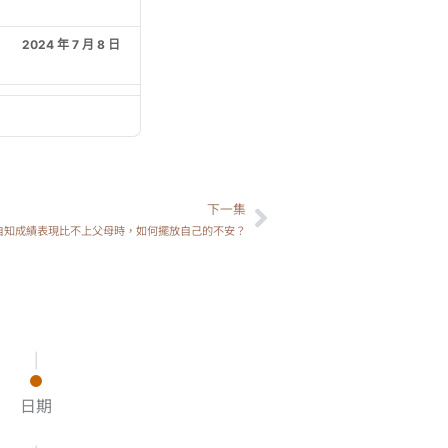
2024 年 7 月 8 日
2024 年 7 月 1 日
2024 年 6 月 24 日
下一集
下一篇
2024 年 6 月 17 日
子自知成績表現比不上父母時，如何擺放自己的不安？
2024 年 6 月 10 日
2024 年 6 月 3 日
|
日期