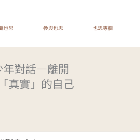
識也思
參與也思
也思專欄
青少年對話—離開
「真實」的自己