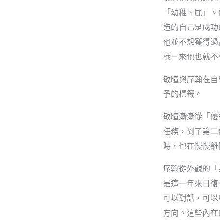
「幼稚、屁」。
造的自己是成功
他並不想獲得過
樣一來他也就不
敏暄與序翰在自
予的標籤。
敏暄漸漸從「優
任務，到了第二
時，也在慢慢離
序翰從外觀的「
是這一年來日復
可以對話，可以
方向。這些內在