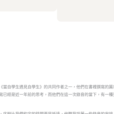
《當自學生遇見自學生》的共同作者之一，他們在書裡撰寫的篇
寫已經是近一年前的思考，而他們在這一次錄音的當下，有一種
，序翰比我們約定的時間更早抵達，他聽我說著一些錄音的安排