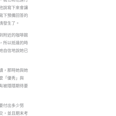
他說寫下來會讓
寫下預備回答的
情發生了。
到附近的咖啡館
，所以抵達的時
她自信地說她已
讀，那時她與她
麼「優秀」與
有被隱隱期待要
要付出多少努
交，並且期末考