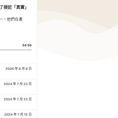
為了接近「真實」
一，他們在書
are
is
34:56
isode
2026 年 8 月 8 日
2024 年 7 月 23 日
2024 年 7 月 23 日
2024 年 7 月 15 日