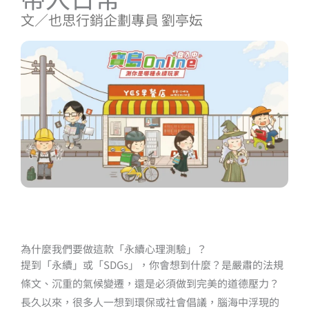
文∕也思行銷企劃專員 劉亭妘
為什麼我們要做這款「永續心理測驗」？
提到「永續」或「SDGs」，你會想到什麼？是嚴肅的法規
條文、沉重的氣候變遷，還是必須做到完美的道德壓力？
長久以來，很多人一想到環保或社會倡議，腦海中浮現的