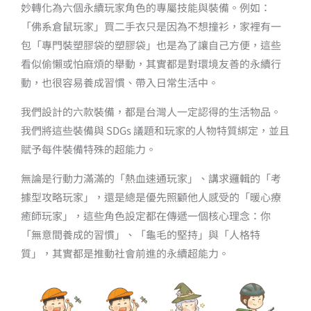
妙轉化為六個永續玩家角色的專屬技能與裝備。例如：
「佛系倉鼠玩家」買二手衣只是因為不想撞衫，家裡有一
包「專門裝塑膠袋的塑膠袋」也是為了讓自己方便，這些
看似偷懶或怕麻煩的舉動，其實都是對環境友善的永續行
動，也很容易養成習慣、帶入日常生活中。
我們設計的六款裝備，都是台灣人一定認得的生活物品。
我們將這些裝備與 SDGs 議題和玩家的人物特質綁定，並且
賦予每件裝備特殊的超能力。
無論是行動力滿滿的「熱血速通玩家」、講求邏輯的「考
據型攻略玩家」，還是總是優先照顧他人感受的「暖心療
癒師玩家」，這些角色設定都在傳遞一個核心理念：你
「無意間養成的習慣」、「龜毛的堅持」與「人格特
質」，其實都是推動社會前進的永續超能力。