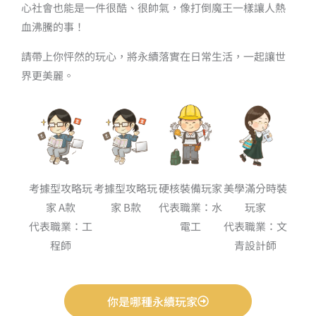
心社會也能是一件很酷、很帥氣，像打倒魔王一樣讓人熱
血沸騰的事！
請帶上你怦然的玩心，將永續落實在日常生活，一起讓世
界更美麗。
考據型攻略玩
考據型攻略玩
硬核裝備玩家
美學滿分時裝
家 A款
家 B款
代表職業：水
玩家
代表職業：工
電工
代表職業：文
程師
青設計師
你是哪種永續玩家