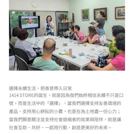
選擇永續生活，把善意帶入日常
1414 STORE的誕生，就是因為我們始終相信永續不只是口
號，而是生活中的「選擇」，當我們選擇支持友善環境的
產品、支持用心耕耘的小農，也是在為土地盡一份心力；
當我們願意關注並支持社會退縮者的就業與陪伴，就是讓
社會互助、共好，一起用行動，創造更美好的未來。