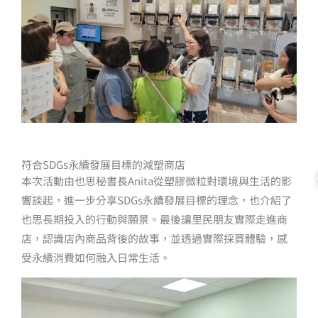
符合SDGs永續發展目標的減塑商店
本次活動由也思秘書長Anita從塑膠微粒對環境與生活的影
響談起，進一步分享SDGs永續發展目標的理念，也介紹了
也思長期投入的行動與願景。最後讓里民朋友實際走進商
店，認識店內商品背後的故事，並透過實際採買體驗，感
受永續消費如何融入日常生活。