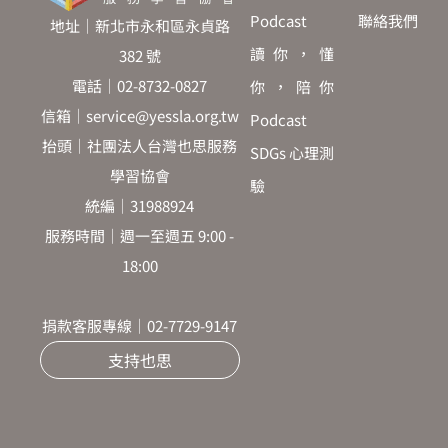
Podcast
聯絡我們
地址｜新北市永和區永貞路
讀你，懂
382 號
電話｜02-8732-0827
你，陪你
信箱｜service@yessla.org.tw
Podcast
抬頭｜社團法人台灣也思服務
SDGs 心理測
學習協會
驗
統編｜31988924
服務時間｜週一至週五 9:00 -
18:00
捐款客服專線｜02-7729-9147
支持也思