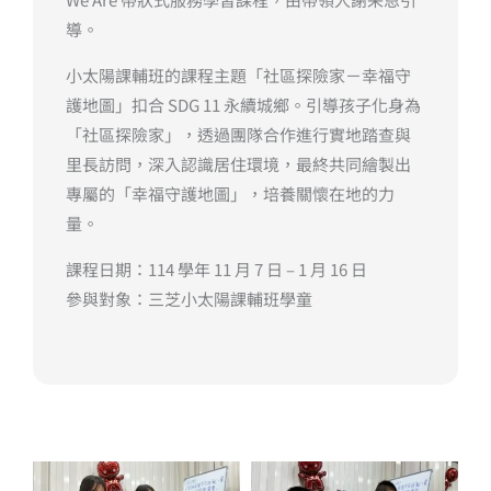
導。
小太陽課輔班的課程主題「社區探險家－幸福守
護地圖」扣合 SDG 11 永續城鄉。引導孩子化身為
「社區探險家」，透過團隊合作進行實地踏查與
里長訪問，深入認識居住環境，最終共同繪製出
專屬的「幸福守護地圖」，培養關懷在地的力
量。
課程日期：114 學年 11 月 7 日 – 1 月 16 日
參與對象：三芝小太陽課輔班學童