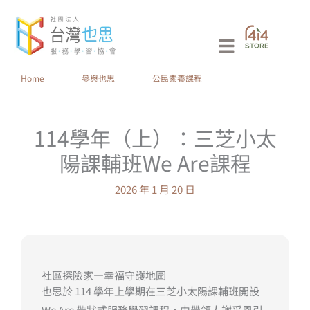
跳
至
Main
主
要
Menu
Home
⸻
參與也思
⸻
公民素養課程
內
容
114學年（上）：三芝小太
陽課輔班We Are課程
2026 年 1 月 20 日
社區探險家—幸福守護地圖
也思於 114 學年上學期在三芝小太陽課輔班開設
We Are 帶狀式服務學習課程，由帶領人謝采恩引