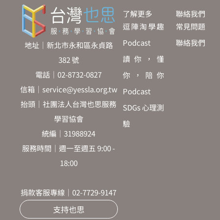
了解更多
聯絡我們
逗陣淘學趣
常見問題
Podcast
聯絡我們
地址｜新北市永和區永貞路
讀你，懂
382 號
電話｜02-8732-0827
你，陪你
信箱｜service@yessla.org.tw
Podcast
抬頭｜社團法人台灣也思服務
SDGs 心理測
學習協會
驗
統編｜31988924
服務時間｜週一至週五 9:00 -
18:00
捐款客服專線｜02-7729-9147
支持也思