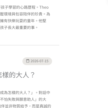
伴孩子學習的心路歷程。Theo
壓環境與包容陪伴的珍貴。為
擁有快樂玩耍的童年。他堅
孩子長大最重要的事。
2026-07-15
為怎樣的大人？
成為怎樣的大人？」。對話中
不怕失敗與願意助人」的大
陪伴並非物質給予，而是真誠的