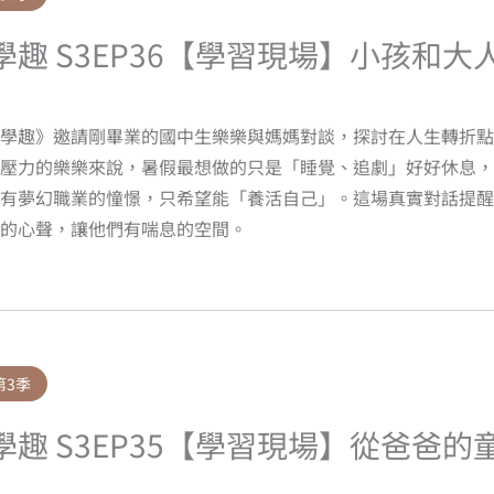
學趣 S3EP36【學習現場】小孩和
淘學趣》邀請剛畢業的國中生樂樂與媽媽對談，探討在人生轉折點
學壓力的樂樂來說，暑假最想做的只是「睡覺、追劇」好好休息，
有夢幻職業的憧憬，只希望能「養活自己」。這場真實對話提醒
的心聲，讓他們有喘息的空間。
第3季
學趣 S3EP35【學習現場】從爸爸