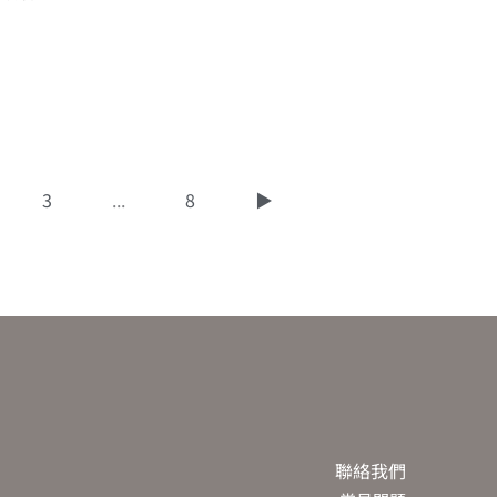
3
...
8
▶
聯絡我們