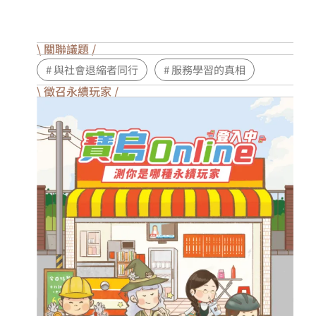
\ 關聯議題 /
# 與社會退縮者同行
# 服務學習的真相
\ 徵召永續玩家 /