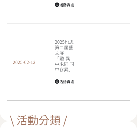
活動資訊
2025也思
第二屆藝
文展
「融-異
2025-02-13
中求同 同
中存異」
活動資訊
\ 活動分類 /