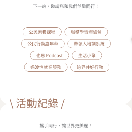
下一站，邀請您和我們並肩同行！
公民素養課程
服務學習體驗營
公民行動嘉年華
帶領人培訓系統
也思 Podcast
生活小聚
過渡性就業服務
跨界共好行動
\ 活動紀錄 /
攜手同行，讓世界更美麗！