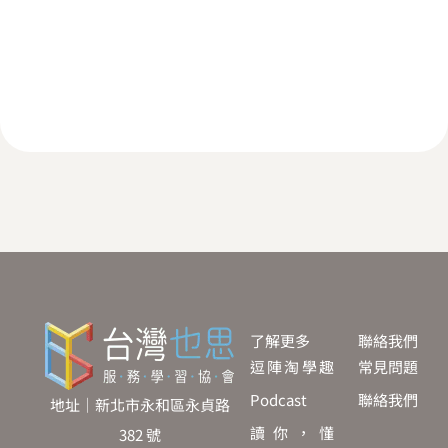
了解更多
聯絡我們
逗陣淘學趣
常見問題
Podcast
聯絡我們
地址｜新北市永和區永貞路
讀你，懂
382 號