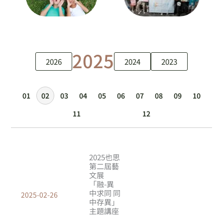
2025
2026
2024
2023
01
02
03
04
05
06
07
08
09
10
11
12
2025也思
第二屆藝
文展
「融-異
中求同 同
2025-02-26
中存異」
主題講座