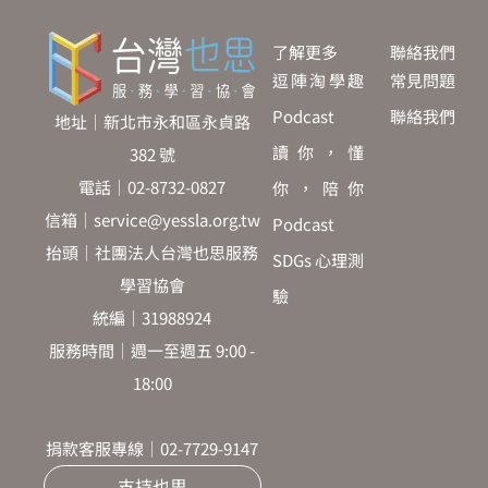
了解更多
聯絡我們
逗陣淘學趣
常見問題
Podcast
聯絡我們
地址｜新北市永和區永貞路
讀你，懂
382 號
電話｜02-8732-0827
你，陪你
信箱｜service@yessla.org.tw
Podcast
抬頭｜社團法人台灣也思服務
SDGs 心理測
學習協會
驗
統編｜31988924
服務時間｜週一至週五 9:00 -
18:00
捐款客服專線｜02-7729-9147
支持也思