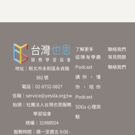
了解更多
聯絡我們
逗陣淘學趣
常見問題
Podcast
聯絡我們
地址｜新北市永和區永貞路
讀你，懂
382 號
電話｜02-8732-0827
你，陪你
信箱｜service@yessla.org.tw
Podcast
抬頭｜社團法人台灣也思服務
SDGs 心理測
學習協會
驗
統編｜31988924
服務時間｜週一至週五 9:00 -