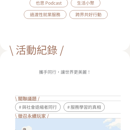
也思 Podcast
生活小聚
過渡性就業服務
跨界共好行動
\ 活動紀錄 /
攜手同行，讓世界更美麗！
\ 關聯議題 /
# 與社會退縮者同行
# 服務學習的真相
\ 徵召永續玩家 /