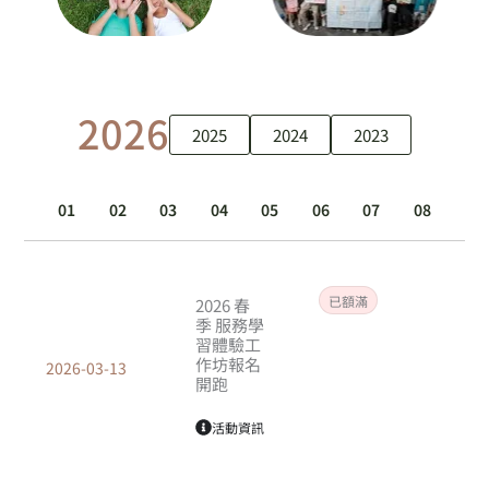
2026
2025
2024
2023
01
02
03
04
05
06
07
08
頁
頁
頁
頁
頁
面
面
面
面
面
已額滿
2026 春
季 服務學
習體驗工
作坊報名
2026-03-13
開跑
活動資訊