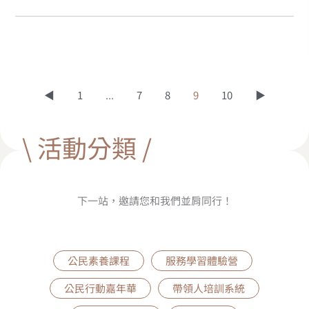
◀
1
...
7
8
9
10
▶
\ 活動分類 /
下一站，邀請您和我們並肩同行！
公民素養課程
服務學習體驗營
公民行動嘉年華
帶領人培訓系統