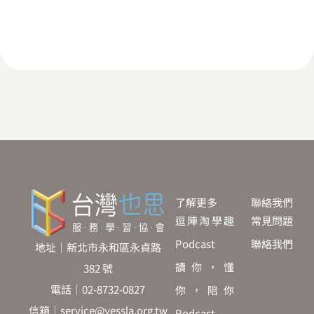
了解更多
聯絡我們
逗陣淘學趣
常見問題
Podcast
聯絡我們
地址｜新北市永和區永貞路
讀你，懂
382 號
電話｜02-8732-0827
你，陪你
信箱｜service@yessla.org.tw
Podcast