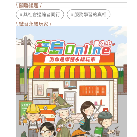
\ 關聯議題 /
# 與社會退縮者同行
# 服務學習的真相
\ 徵召永續玩家 /