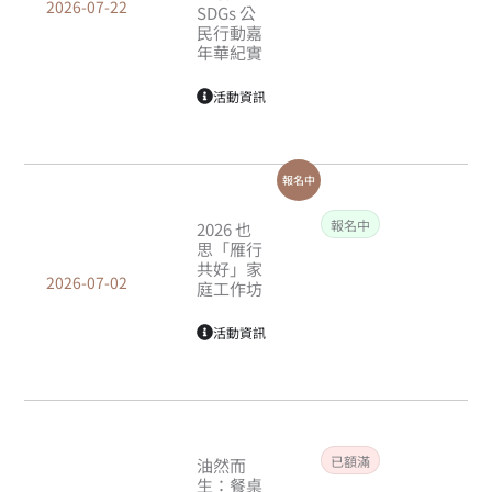
2026-07-22
SDGs 公
民行動嘉
年華紀實
活動資訊
報名中
報名中
2026 也
思「雁行
共好」家
2026-07-02
庭工作坊
活動資訊
已額滿
油然而
生：餐桌