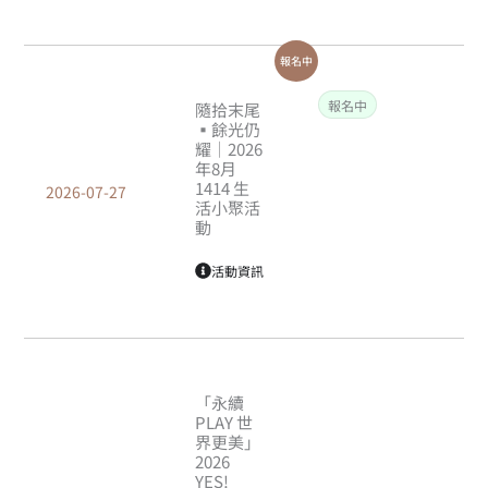
報名中
報名中
隨拾末尾
▪餘光仍
耀｜2026
年8月
1414 生
2026-07-27
活小聚活
動
活動資訊
「永續
PLAY 世
界更美」
2026
YES!