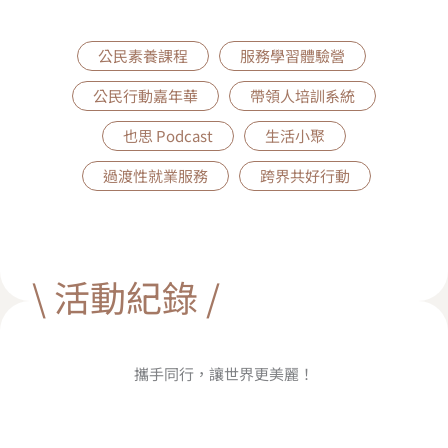
公民素養課程
服務學習體驗營
公民行動嘉年華
帶領人培訓系統
也思 Podcast
生活小聚
過渡性就業服務
跨界共好行動
\ 活動紀錄 /
攜手同行，讓世界更美麗！