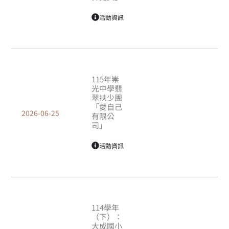
活動資訊
115年崇
光中學翡
翠扶少團
「愛自己
2026-06-25
有限公
司」
活動資訊
114學年
（下）：
大成國小