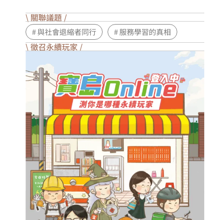
\ 關聯議題 /
# 與社會退縮者同行
# 服務學習的真相
\ 徵召永續玩家 /