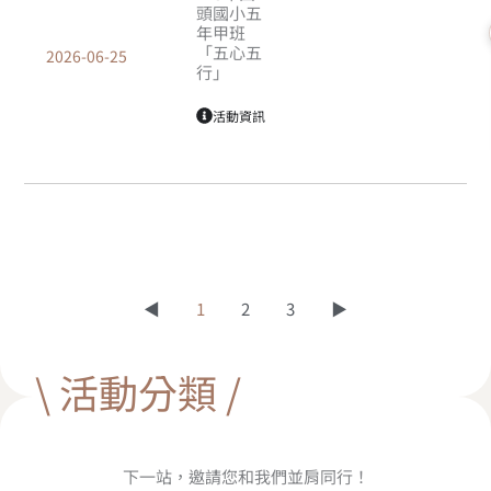
頭國小五
年甲班
「五心五
2026-06-25
行」
活動資訊
◀
1
2
3
▶
\ 活動分類 /
下一站，邀請您和我們並肩同行！