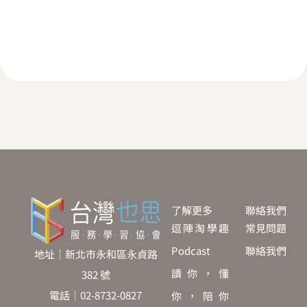
了解更多
聯絡我們
逗陣淘學趣
常見問題
Podcast
聯絡我們
地址｜新北市永和區永貞路
讀你，懂
382 號
電話｜02-8732-0827
你，陪你