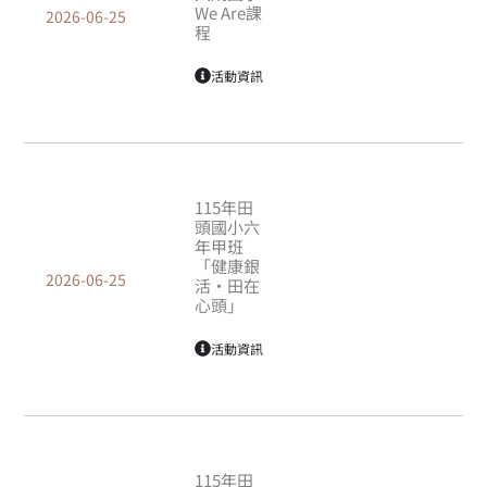
We Are課
2026-06-25
程
活動資訊
115年田
頭國小六
年甲班
「健康銀
2026-06-25
活‧田在
心頭」
活動資訊
115年田