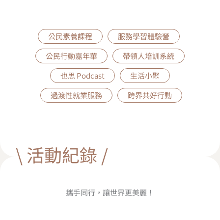
公民素養課程
服務學習體驗營
公民行動嘉年華
帶領人培訓系統
也思 Podcast
生活小聚
過渡性就業服務
跨界共好行動
\ 活動紀錄 /
攜手同行，讓世界更美麗！