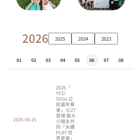
2026
2025
2024
2023
01
02
03
04
05
06
07
08
頁
頁
頁
面
面
面
2026「
YES!
SDGs 公
民嘉年華
會」 6/27
登場 邀大
2026-06-25
小朋友共
同「永續
PLAY 世
界更美」